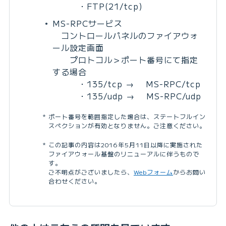
・FTP(21/tcp)
MS-RPCサービス
コントロールパネルのファイアウォ
ール設定画面
プロトコル＞ポート番号にて指定
する場合
・135/tcp → MS-RPC/tcp
・135/udp → MS-RPC/udp
ポート番号を範囲指定した場合は、ステートフルイン
スペクションが有効となりません。ご注意ください。
この記事の内容は2016年5月11日以降に実施された
ファイアウォール基盤のリニューアルに伴うもので
す。
ご不明点がございましたら、
Webフォーム
からお問い
合わせください。