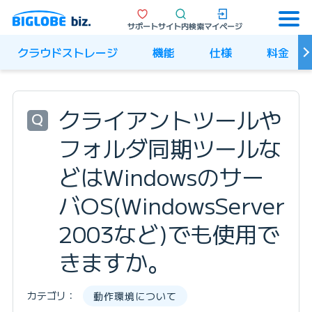
サポート
サイト内検索
マイページ
クラウドストレージ
機能
仕様
料金
クライアントツールや
Q
フォルダ同期ツールな
どはWindowsのサー
バOS(WindowsServer
2003など)でも使用で
きますか。
カテゴリ：
動作環境について