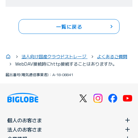
一覧に戻る
法人向け国産クラウドストレージ
よくあるご質問
WebDAV接続時にhttp接続することはありますか。
届出番号(電気通信事業者)：A-18-08841
個人のお客さま
法人のお客さま