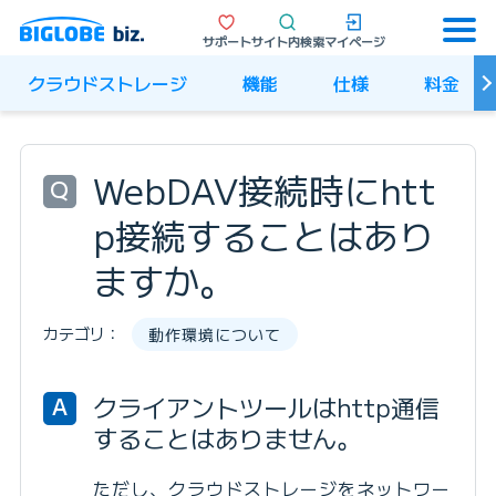
サポート
サイト内検索
マイページ
クラウドストレージ
機能
仕様
料金
WebDAV接続時にhtt
Q
p接続することはあり
ますか。
カテゴリ：
動作環境について
クライアントツールはhttp通信
A
することはありません。
ただし、クラウドストレージをネットワー