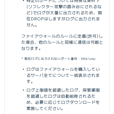
特定のポートについては特殊な条件下
(リフレクター攻撃の踏み台にされるな
ど)でログが大量に出力されるため、現
在DROPはしますがログに出力されま
せん。
ファイアウォールのルールに定義(許可)し
た場合、他のルールと同様に通信は可能と
なります。
現在ログに出力されないポート番号：389/udp
ログはファイアウォールを購入してい
るサーバ全てについて一括表示されま
す。
ログ上限値を超過したログ、保管期限
を超過したログは自動削除されるた
め、必要に応じてログダウンロードを
実施してください。