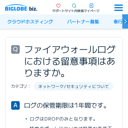
サポート
サイト内検索
マイページ
クラウドホスティング
パートナー募集
奉行/
ファイアウォールログ
Q
における留意事項はあ
りますか。
カテゴリ：
ネットワーク/セキュリティについて
ログの保管期限は1年間です。
A
ログはDROPのみとなります。