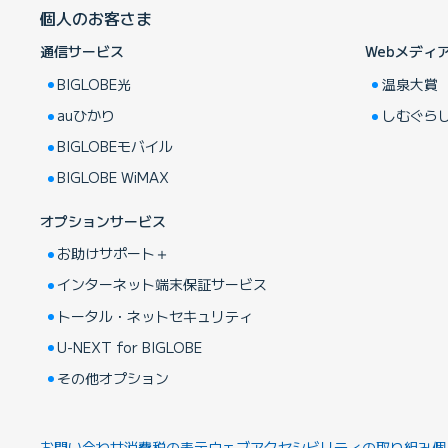
個人のお客さま
通信サービス
Webメディ
BIGLOBE光
温泉大賞
auひかり
しむぐら
BIGLOBEモバイル
BIGLOBE WiMAX
オプションサービス
お助けサポート＋
インターネット端末保証サービス
トータル・ネットセキュリティ
U-NEXT for BIGLOBE
その他オプション
お問い合わせ
消費税の表示
ウェブアクセシビリティの取り組み
個