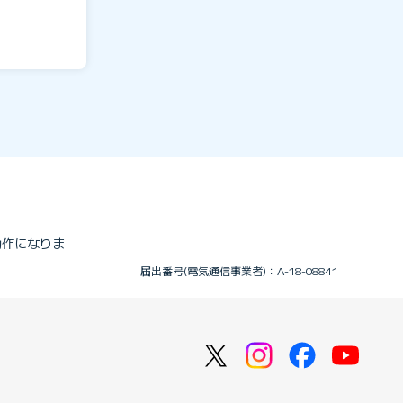
動作になりま
届出番号(電気通信事業者)：A-18-08841