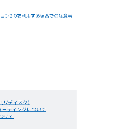
ージョン2.0を利用する場合での注意事
モリ/ディスク)
ューティングについて
ついて