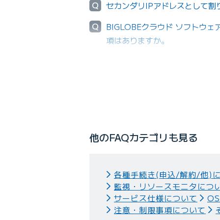
Q
セカンダリIPアドレスとして割
Q
BIGLOBEクラウド ソフトウェ
項はありますか。
Q
Windowsサーバでウィルス
他のFAQカテゴリも見る
各種手続き(申込/解約/他)
監視・リソースモニタにつ
サービス仕様について
O
注意・制限事項について