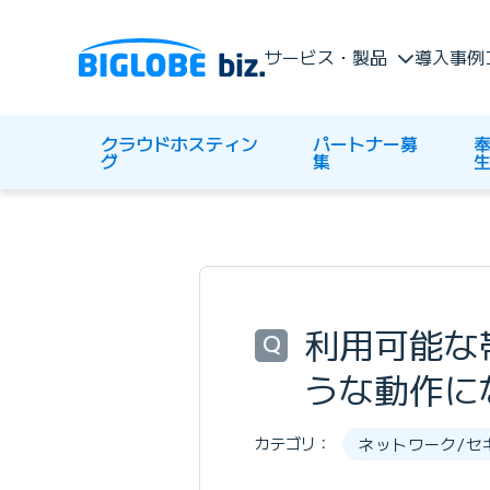
サービス・製品
導入事例
クラウドホスティン
パートナー募
奉
グ
集
利用可能な
Q
うな動作に
カテゴリ：
ネットワーク/セ