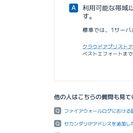
利用可能な帯域
A
す。
標準では、1サーバ
クラウドアプリストア
ベストエフォートまで
他の人はこちらの質問も見て
Q
ファイアウォールログにおける
Q
セカンダリIPアドレスを追加