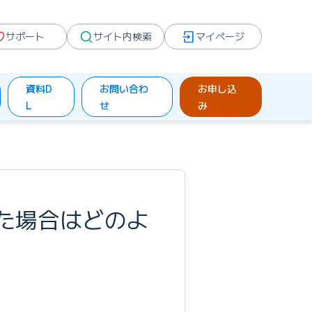
サポート
サイト内検索
マイページ
資料D
お問い合わ
お申し込
L
せ
み
た場合はどのよ