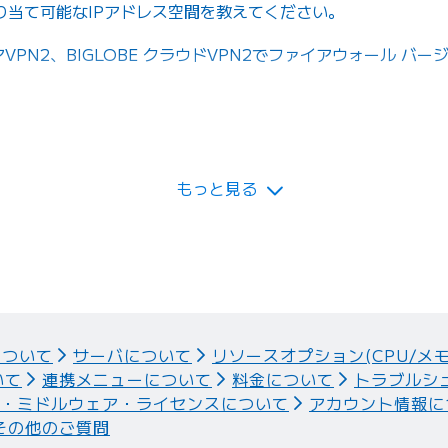
り当て可能なIPアドレス空間を教えてください。
アVPN2、BIGLOBE クラウドVPN2でファイアウォール バ
対策をしたいのですが、どのような方法がありますか。
もっと見る
について
サーバについて
リソースオプション(CPU/メ
いて
連携メニューについて
料金について
トラブルシ
S・ミドルウェア・ライセンスについて
アカウント情報に
その他のご質問