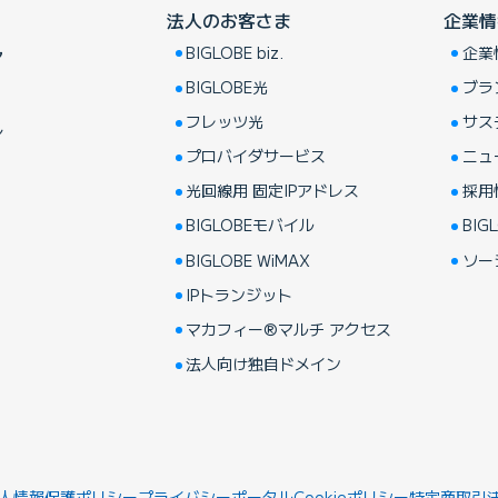
法人のお客さま
企業情
BIGLOBE biz.
企業
ア
BIGLOBE光
ブラ
フレッツ光
サス
し
プロバイダサービス
ニュ
光回線用 固定IPアドレス
採用
BIGLOBEモバイル
BIGL
BIGLOBE WiMAX
ソー
IPトランジット
マカフィー®マルチ アクセス
法人向け独自ドメイン
人情報保護ポリシー
プライバシーポータル
Cookieポリシー
特定商取引