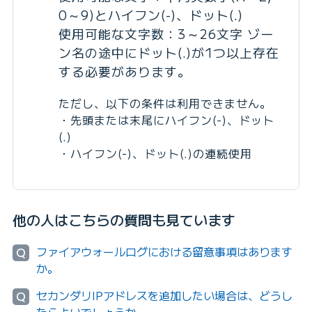
0～9)とハイフン(-)、ドット(.)
使用可能な文字数：3～26文字 ゾー
ン名の途中にドット(.)が1つ以上存在
する必要があります。
ただし、以下の条件は利用できません。
・先頭または末尾にハイフン(-)、ドット
(.)
・ハイフン(-)、ドット(.)の連続使用
他の人はこちらの質問も見ています
ファイアウォールログにおける留意事項はあります
Q
か。
セカンダリIPアドレスを追加したい場合は、どうし
Q