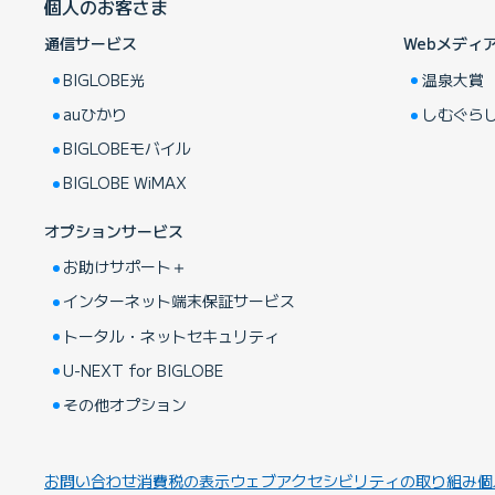
個人のお客さま
通信サービス
Webメディ
BIGLOBE光
温泉大賞
auひかり
しむぐら
BIGLOBEモバイル
BIGLOBE WiMAX
オプションサービス
お助けサポート＋
インターネット端末保証サービス
トータル・ネットセキュリティ
U-NEXT for BIGLOBE
その他オプション
お問い合わせ
消費税の表示
ウェブアクセシビリティの取り組み
個