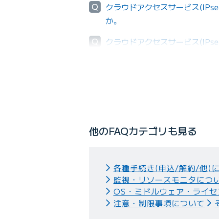
Q
クラウドアクセスサービス(IP
か。
Q
クラウドアクセスサービス(IP
択することはできますか。
他のFAQカテゴリも見る
各種手続き(申込/解約/他)
監視・リソースモニタにつ
OS・ミドルウェア・ライセ
注意・制限事項について