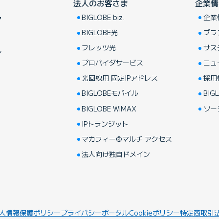
法人のお客さま
企業情
BIGLOBE biz.
企業
ア
BIGLOBE光
ブラ
フレッツ光
サス
し
プロバイダサービス
ニュ
光回線用 固定IPアドレス
採用
BIGLOBEモバイル
BIGL
BIGLOBE WiMAX
ソー
IPトランジット
マカフィー®マルチ アクセス
法人向け独自ドメイン
人情報保護ポリシー
プライバシーポータル
Cookieポリシー
特定商取引