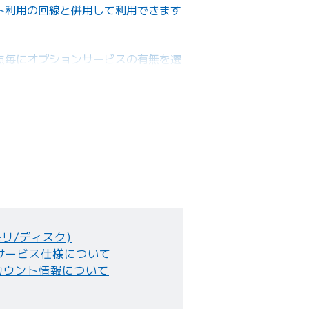
ット利用の回線と併用して利用できます
拠点毎にオプションサービスの有無を選
モリ/ディスク)
サービス仕様について
カウント情報について