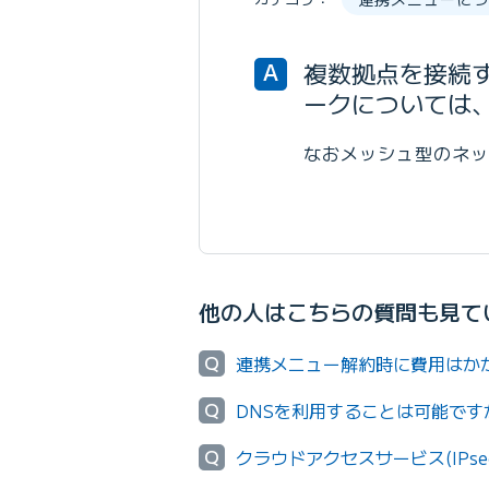
複数拠点を接続す
A
ークについては
なおメッシュ型のネッ
他の人はこちらの質問も見て
Q
連携メニュー解約時に費用はか
Q
DNSを利用することは可能です
Q
クラウドアクセスサービス(IPs