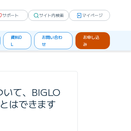
サポート
サイト内検索
マイページ
資料D
お問い合わ
お申し込
L
せ
み
ついて、BIGLO
ことはできます