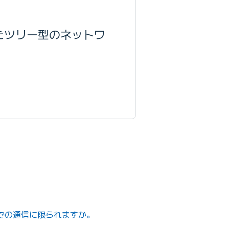
たツリー型のネットワ
PNでの通信に限られますか。