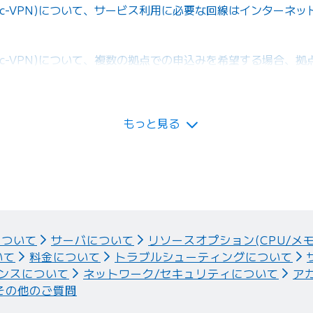
sec-VPN)について、サービス利用に必要な回線はインターネ
sec-VPN)について、複数の拠点での申込みを希望する場合、
もっと見る
について
サーバについて
リソースオプション(CPU/メ
いて
料金について
トラブルシューティングについて
ンスについて
ネットワーク/セキュリティについて
ア
その他のご質問