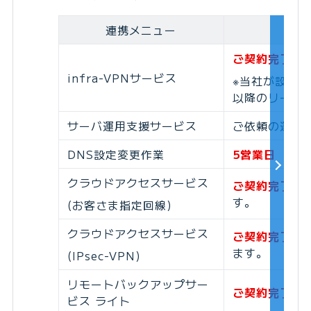
連携メニュー
ご契約完了後、
infra-VPNサービス
※当社が設定
以降のリード
サーバ運用支援サービス
ご依頼の運用
DNS設定変更作業
5営業日
クラウドアクセスサービス
ご契約完了後
す。
(お客さま指定回線)
クラウドアクセスサービス
ご契約完了後、
ます。
(IPsec-VPN)
リモートバックアップサー
ご契約完了後、
ビス ライト