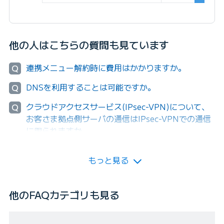
他の人はこちらの質問も見ています
連携メニュー解約時に費用はかかりますか。
Q
DNSを利用することは可能ですか。
Q
クラウドアクセスサービス(IPsec-VPN)について、
Q
お客さま拠点側サーバの通信はIPsec-VPNでの通信
に限られますか。
もっと見る
他のFAQカテゴリも見る