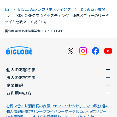
BIGLOBEクラウドホスティング
よくあるご質問
「BIGLOBEクラウドホスティング」連携メニューのリード
タイムを教えてください。
届出番号(電気通信事業者)：A-18-08841
個人のお客さま
法人のお客さま
企業情報
ご利用中の方
お問い合わせ
消費税の表示
ウェブアクセシビリティの取り組み
個人情報保護ポリシー
プライバシーポータル
Cookieポリシー
特定商取引法に基づく表記
情報セキュリティ基本方針