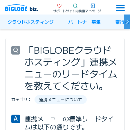
サポート
サイト内検索
マイページ
クラウドホスティング
パートナー募集
奉行/
「BIGLOBEクラウド
Q
ホスティング」連携メ
ニューのリードタイム
を教えてください。
カテゴリ：
連携メニューについて
連携メニューの標準リードタイ
A
ムは以下の通りです。