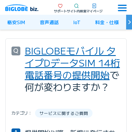
サポート
サイト内検索
マイページ
格安SIM
音声通話
IoT
料金・仕様
BIGLOBEモバイル タ
Q
イプDデータSIM 14桁
電話番号の提供開始
で
何が変わりますか？
カテゴリ：
サービスに関するご質問