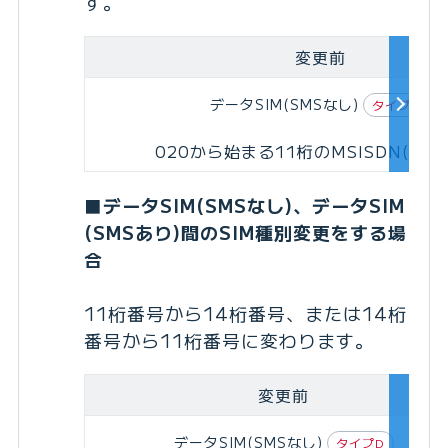
す。
変更前
データSIM(SMSなし)
タイプD
020から始まる11桁のMSISDN(電話
■データSIM(SMSなし)、データSIM
(SMSあり)間のSIM種別変更をする場
合
11桁番号から14桁番号、または14桁
番号から11桁番号に変わります。
変更前
データSIM(SMSなし)
タイプD