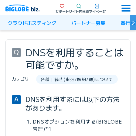
サポート
サイト内検索
マイページ
クラウドホスティング
パートナー募集
奉行/
DNSを利用することは
Q
可能ですか。
カテゴリ：
各種手続き(申込/解約/他)について
DNSを利用するには以下の方法
A
があります。
DNSオプションを利用する(BIGLOBE
管理)*1