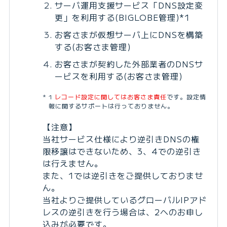
サーバ運用支援サービス「DNS設定変
更」を利用する(BIGLOBE管理)*1
お客さまが仮想サーバ上にDNSを構築
する(お客さま管理)
お客さまが契約した外部業者のDNSサ
ービスを利用する(お客さま管理)
1
レコード設定に関してはお客さま責任
です。設定情
報に関するサポートは行っておりません。
【注意】
当社サービス仕様により逆引きDNSの権
限移譲はできないため、3、4での逆引き
は行えません。
また、1では逆引きをご提供しておりませ
ん。
当社よりご提供しているグローバルIPアド
レスの逆引きを行う場合は、2へのお申し
込みが必要です。