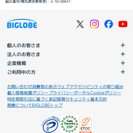
届出番号(電気通信事業者)：A-18-08841
個人のお客さま
法人のお客さま
企業情報
ご利用中の方
お問い合わせ
消費税の表示
ウェブアクセシビリティの取り組み
個人情報保護ポリシー
プライバシーポータル
Cookieポリシー
特定商取引法に基づく表記
情報セキュリティ基本方針
商標について
BIGLOBEトップ