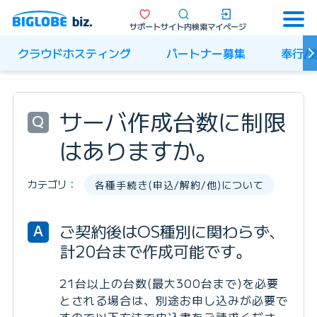
サポート
サイト内検索
マイページ
クラウドホスティング
パートナー募集
奉行/
サーバ作成台数に制限
Q
はありますか。
カテゴリ：
各種手続き(申込/解約/他)について
ご契約後はOS種別に関わらず、
A
計20台まで作成可能です。
21台以上の台数(最大300台まで)を必要
とされる場合は、別途お申し込みが必要で