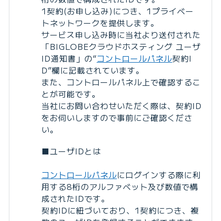
1契約(お申し込み)につき、1プライベー
トネットワークを提供します。
サービス申し込み時に当社より送付された
「BIGLOBEクラウドホスティング ユーザ
ID通知書」の“
コントロールパネル
契約I
D”欄に記載されています。
また、コントロールパネル上で確認するこ
とが可能です。
当社にお問い合わせいただく際は、契約ID
をお伺いしますので事前にご確認くださ
い。
■ユーザIDとは
コントロールパネル
にログインする際に利
用する8桁のアルファベット及び数値で構
成されたIDです。
契約IDに紐づいており、1契約につき、複