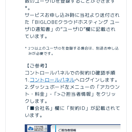
数のユーザIDを登録することができます
*。
サービスお申し込み時に当社より送付され
た「BIGLOBEクラウドホスティング ユー
ザID通知書」の“ユーザID”欄に記載され
ています。
2つ以上のユーザIDを登録する場合は、別途お申し込
みが必要です。
【ご参考】
コントロールパネルでの契約ID確認手順
1.
コントロールパネル
へログインします。
2.ダッシュボード左メニューの「アカウン
ト・料金」-「>ご担当者情報」をクリッ
クします。
「■会社名」欄に「契約ID」が記載されて
います。