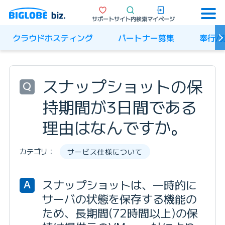
サポート
サイト内検索
マイページ
クラウドホスティング
パートナー募集
奉行/
スナップショットの保
Q
持期間が3日間である
理由はなんですか。
カテゴリ：
サービス仕様について
スナップショットは、一時的に
A
サーバの状態を保存する機能の
ため、長期間(72時間以上)の保