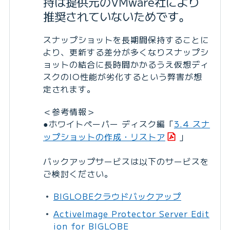
持は提供元のVMware社により
推奨されていないためです。
スナップショットを長期間保持することに
より、更新する差分が多くなりスナップシ
ョットの結合に長時間かかるうえ仮想ディ
スクのIO性能が劣化するという弊害が想
定されます。
＜参考情報＞
●ホワイトペーパー ディスク編「
3.4 スナ
ップショットの作成・リストア
」
バックアップサービスは以下のサービスを
ご検討ください。
BIGLOBEクラウドバックアップ
ActiveImage Protector Server Edit
ion for BIGLOBE