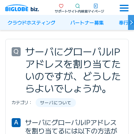
サポート
サイト内検索
マイページ
クラウドホスティング
パートナー募集
奉行/
サーバにグローバルIP
Q
アドレスを割り当てた
いのですが、どうした
らよいでしょうか。
カテゴリ：
サーバについて
サーバにグローバルIPアドレス
A
を割り当てるには以下の方法が