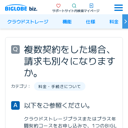
サポート
サイト内検索
マイページ
クラウドストレージ
機能
仕様
料金
複数契約をした場合、
Q
請求も別々になります
か。
カテゴリ：
料金・手続きについて
以下をご参照ください。
A
クラウドストレージプラスまたはプラス年
間契約コースをお申し込みで、1つのBIGL