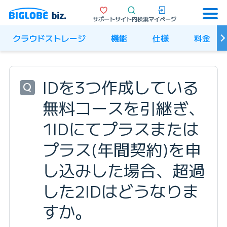
サポート
サイト内検索
マイページ
クラウドストレージ
機能
仕様
料金
IDを3つ作成している
Q
無料コースを引継ぎ、
1IDにてプラスまたは
プラス(年間契約)を申
し込みした場合、超過
した2IDはどうなりま
すか。