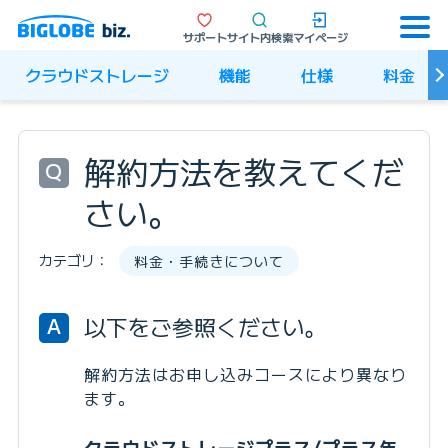
サポート
サイト内検索
マイページ
クラウドストレージ
機能
仕様
料金
解約方法を教えてくだ
Q
さい。
カテゴリ：
料金・手続きについて
以下をご参照ください。
A
解約方法はお申し込みコースにより異なり
ます。
クラウドストレージプラス/プラス年