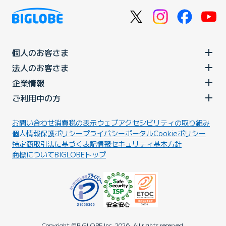
個人のお客さま
法人のお客さま
企業情報
ご利用中の方
お問い合わせ
消費税の表示
ウェブアクセシビリティの取り組み
個人情報保護ポリシー
プライバシーポータル
Cookieポリシー
特定商取引法に基づく表記
情報セキュリティ基本方針
商標について
BIGLOBEトップ
Copyright ©BIGLOBE Inc.
2026.
All rights reserved.