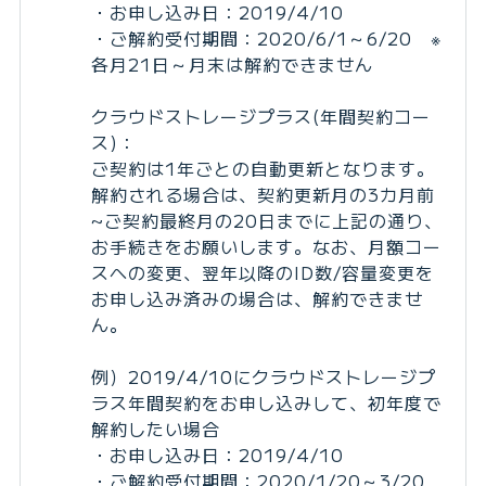
・お申し込み日：2019/4/10
・ご解約受付期間：2020/6/1～6/20 ※
各月21日～月末は解約できません
クラウドストレージプラス(年間契約コー
ス)：
ご契約は1年ごとの自動更新となります。
解約される場合は、契約更新月の3カ月前
~ご契約最終月の20日までに上記の通り、
お手続きをお願いします。なお、月額コー
スへの変更、翌年以降のID数/容量変更を
お申し込み済みの場合は、解約できませ
ん。
例）2019/4/10にクラウドストレージプ
ラス年間契約をお申し込みして、初年度で
解約したい場合
・お申し込み日：2019/4/10
・ご解約受付期間：2020/1/20～3/20