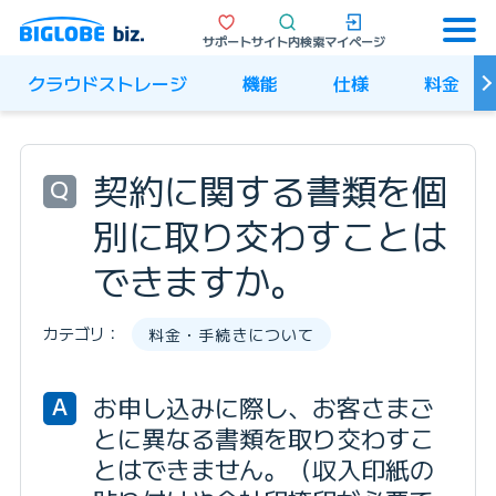
サポート
サイト内検索
マイページ
クラウドストレージ
機能
仕様
料金
契約に関する書類を個
Q
別に取り交わすことは
できますか。
カテゴリ：
料金・手続きについて
お申し込みに際し、お客さまご
A
とに異なる書類を取り交わすこ
とはできません。（収入印紙の