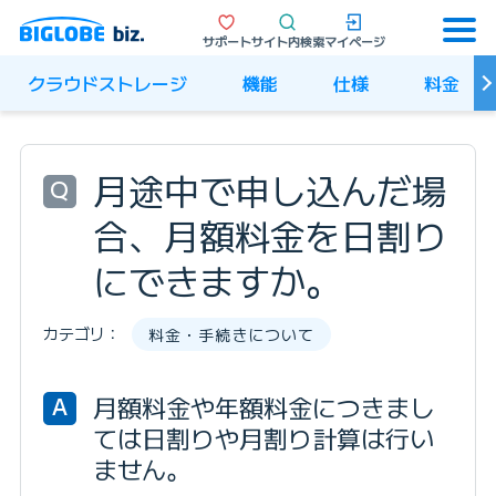
サポート
サイト内検索
マイページ
クラウドストレージ
機能
仕様
料金
月途中で申し込んだ場
Q
合、月額料金を日割り
にできますか。
カテゴリ：
料金・手続きについて
月額料金や年額料金につきまし
A
ては日割りや月割り計算は行い
ません。