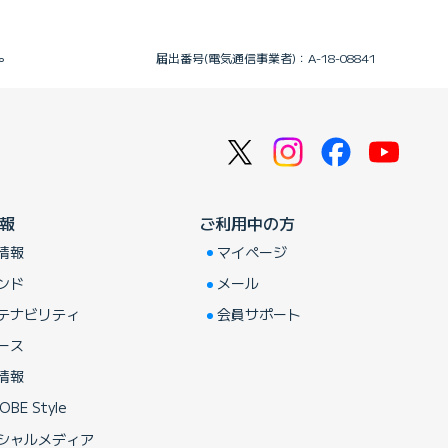
。
届出番号(電気通信事業者)：A-18-08841
報
ご利用中の方
情報
マイページ
ンド
メール
テナビリティ
会員サポート
ース
情報
OBE Style
シャルメディア