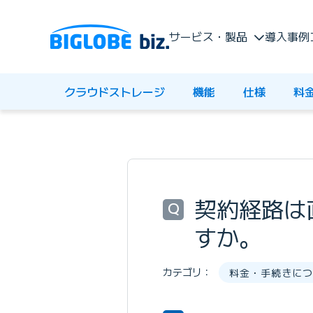
サービス・製品
導入事例
クラウドストレージ
機能
仕様
料
契約経路は
Q
すか。
カテゴリ：
料金・手続きにつ