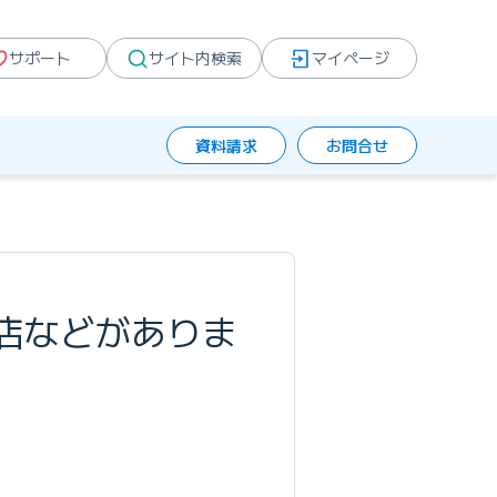
サポート
サイト内検索
マイページ
資料請求
お問合せ
店などがありま