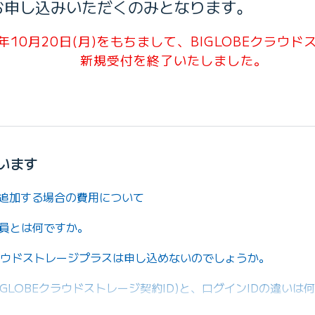
お申し込みいただくのみとなります。
5年10月20日(月)をもちまして、BIGLOBEクラウ
新規受付を終了いたしました。
います
量を追加する場合の費用について
法人会員とは何ですか。
クラウドストレージプラスは申し込めないのでしょうか。
IGLOBEクラウドストレージ契約ID)と、ログインIDの違いは