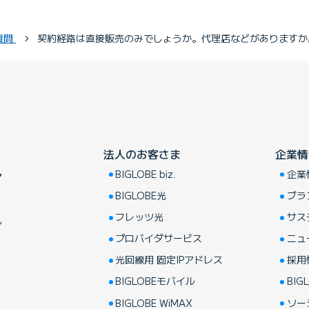
質問
契約経路は直接販売のみでしょうか。代理店などがありますか
法人のお客さま
企業情
BIGLOBE biz.
企業
ア
BIGLOBE光
ブラ
フレッツ光
サス
し
プロバイダサービス
ニュ
光回線用 固定IPアドレス
採用
BIGLOBEモバイル
BIGL
BIGLOBE WiMAX
ソー