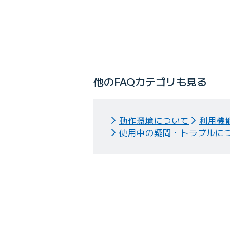
Q
料金の支払い方法について教え
他のFAQカテゴリも見る
動作環境について
利用機
使用中の疑問・トラブルに