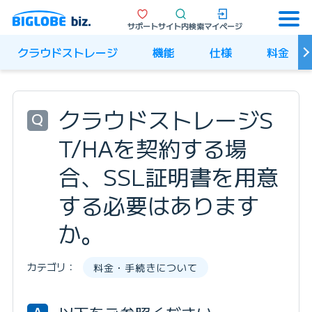
サポート
サイト内検索
マイページ
クラウドストレージ
機能
仕様
料金
クラウドストレージS
Q
T/HAを契約する場
合、SSL証明書を用意
する必要はあります
か。
カテゴリ：
料金・手続きについて