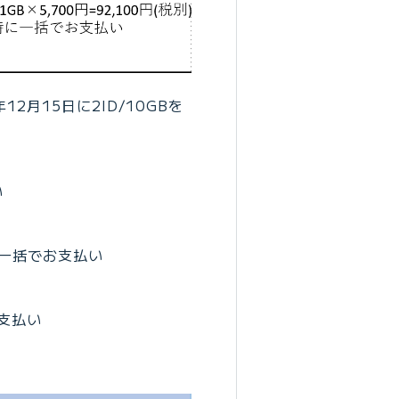
2月15日に2ID/10GBを
い
時に一括でお支払い
お支払い