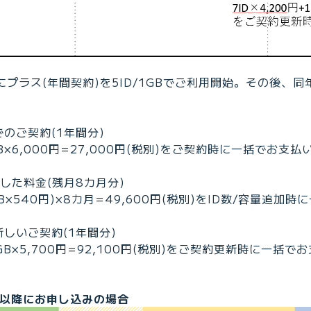
日にプラス(年間契約)を5ID/1GBでご利用開始。その後、同年1
のご契約(1年間分)
1GB×6,000円=27,000円(税別)をご契約時に一括でお支払
した料金(残月8カ月分)
0GB×540円)×8カ月=49,600円(税別)をID数/容量追加
新しいご契約(1年間分)
11GB×5,700円=92,100円(税別)をご契約更新時に一括で
日以降にお申し込みの場合