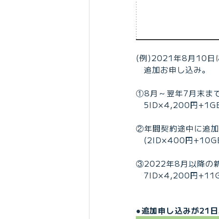
(例)2021年8月10
追加お申し込み。
①8月～翌年7月末まで
5ID×4,200円+
②年間契約途中に追加
(2ID×400円+1
③2022年8月以降の
7ID×4,200円+
●追加申し込みが21