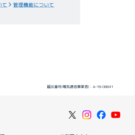
いて
管理機能について
届出番号(電気通信事業者)：A-18-08841