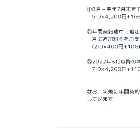
①8月～翌年7月末まで
5ID×4,200円+
②年間契約途中に追加
月に追加料金をお支
(2ID×400円+1
③2022年8月以降の
7ID×4,200円+
なお、新規に年間契約
しています。