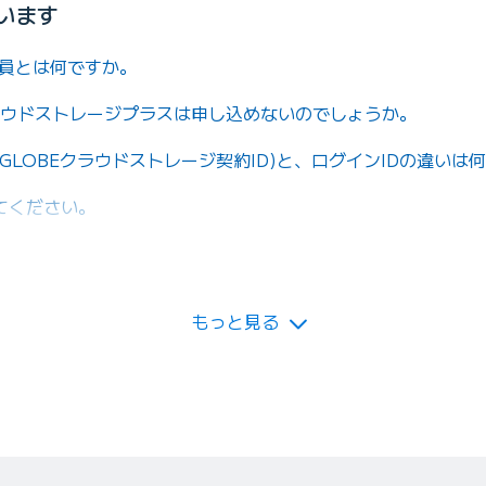
います
法人会員とは何ですか。
クラウドストレージプラスは申し込めないのでしょうか。
IGLOBEクラウドストレージ契約ID)と、ログインIDの違いは
てください。
料金を日割りにできますか。
もっと見る