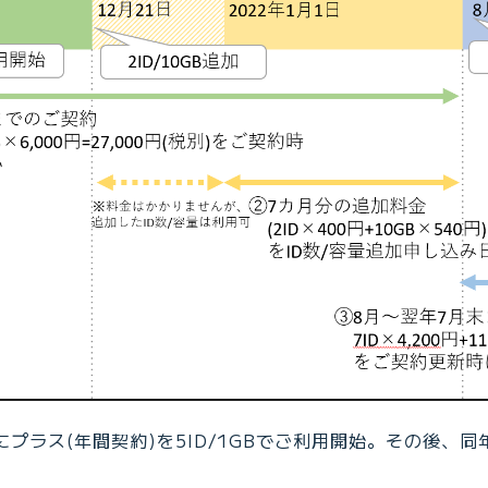
日にプラス(年間契約)を5ID/1GBでご利用開始。その後、同年1