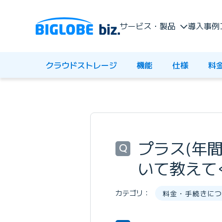
サービス・製品
導入事例
クラウドストレージ
機能
仕様
料
プラス(年
Q
いて教えて
カテゴリ：
料金・手続きにつ