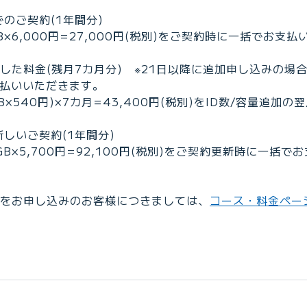
のご契約(1年間分)
1GB×6,000円=27,000円(税別)をご契約時に一括でお支払
した料金(残月7カ月分) ※21日以降に追加申し込みの場
払いいただきます。
0GB×540円)×7カ月=43,400円(税別)をID数/容量追
新しいご契約(1年間分)
11GB×5,700円=92,100円(税別)をご契約更新時に一括で
をお申し込みのお客様につきましては、
コース・料金ペー