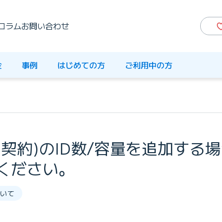
コラム
お問い合わせ
金
事例
はじめての方
ご利用中の方
間契約)のID数/容量を追加する
ください。
いて