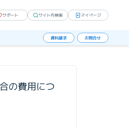
サポート
サイト内検索
マイページ
資料請求
お問合せ
場合の費用につ