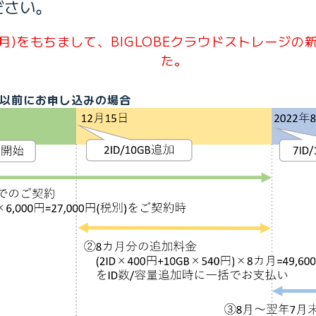
ださい。
日(月)をもちまして、BIGLOBEクラウドストレージ
た。
日以前にお申し込みの場合