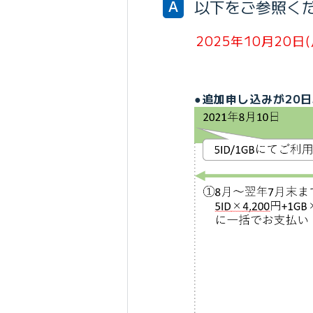
以下をご参照く
A
2025年10月20
●追加申し込みが20