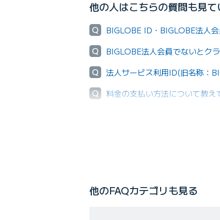
他の人はこちらの質問も見て
Q
BIGLOBE ID・BIGLOBE
Q
BIGLOBE法人会員でないと
Q
法人サービス利用ID(旧名称：B
Q
料金の支払い方法について教え
Q
月途中で申し込んだ場合、月額
他のFAQカテゴリも見る