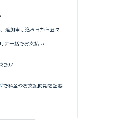
い
合、追加申し込み日から翌々
加の翌月に一括でお支払い
お支払い
ジ
で料金やお支払時期を記載