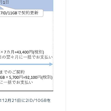
2月21日に2ID/10GBを