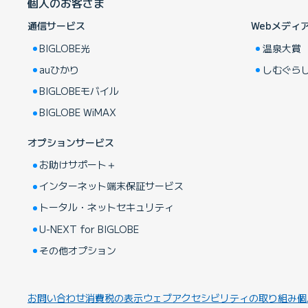
個人のお客さま
通信サービス
Webメディ
BIGLOBE光
温泉大賞
auひかり
しむぐら
BIGLOBEモバイル
BIGLOBE WiMAX
オプションサービス
お助けサポート＋
インターネット端末保証サービス
トータル・ネットセキュリティ
U-NEXT for BIGLOBE
その他オプション
お問い合わせ
消費税の表示
ウェブアクセシビリティの取り組み
個