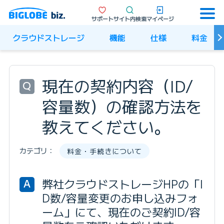
サポート
サイト内検索
マイページ
クラウドストレージ
機能
仕様
料金
現在の契約内容（ID/
Q
容量数）の確認方法を
教えてください。
カテゴリ：
料金・手続きについて
弊社クラウドストレージHPの「I
A
D数/容量変更のお申し込みフォ
ーム」にて、現在のご契約ID/容