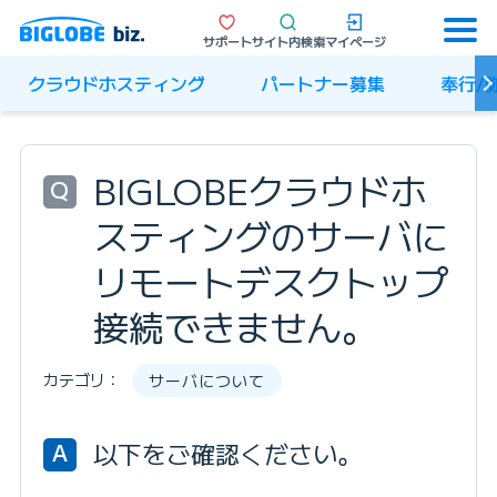
サポート
サイト内検索
マイページ
クラウドホスティング
パートナー募集
奉行/
BIGLOBEクラウドホ
Q
スティングのサーバに
リモートデスクトップ
接続できません。
カテゴリ：
サーバについて
以下をご確認ください。
A