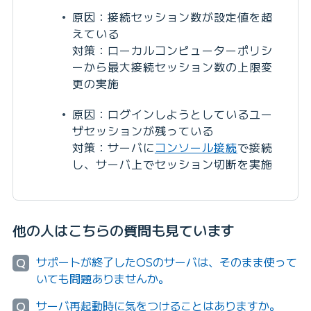
原因：接続セッション数が設定値を超
えている
対策：ローカルコンピューターポリシ
ーから最大接続セッション数の上限変
更の実施
原因：ログインしようとしているユー
ザセッションが残っている
対策：サーバに
コンソール接続
で接続
し、サーバ上でセッション切断を実施
他の人はこちらの質問も見ています
サポートが終了したOSのサーバは、そのまま使って
Q
いても問題ありませんか。
サーバ再起動時に気をつけることはありますか。
Q