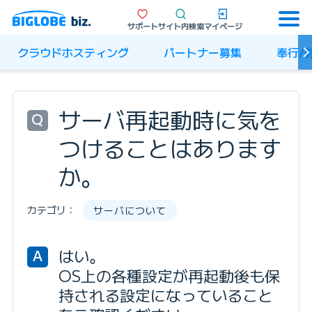
サポート
サイト内検索
マイページ
クラウドホスティング
パートナー募集
奉行/
サーバ再起動時に気を
Q
つけることはあります
か。
カテゴリ：
サーバについて
はい。
A
OS上の各種設定が再起動後も保
持される設定になっていること