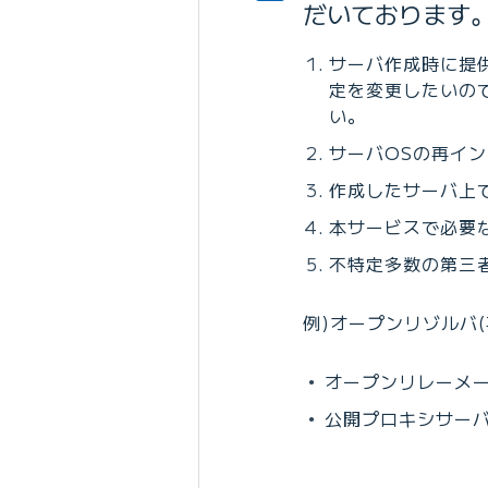
だいております
サーバ作成時に提
定を変更したいの
い。
サーバOSの再イ
作成したサーバ上で
本サービスで必要な
不特定多数の第三
例)オープンリゾルバ
オープンリレーメー
公開プロキシサー