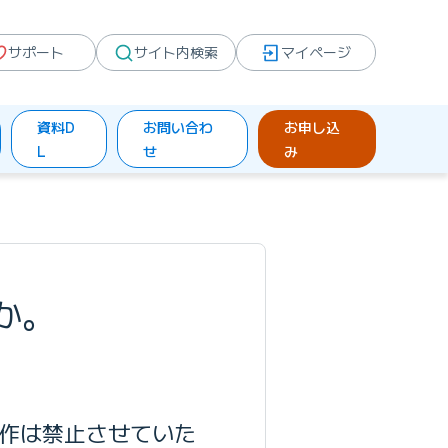
サポート
サイト内検索
マイページ
資料D
お問い合わ
お申し込
L
せ
み
か。
作は禁止させていた