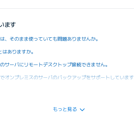
います
バは、そのまま使っていても問題ありませんか。
とはありますか。
ングのサーバにリモートデスクトップ接続できません。
ップでオンプレミスのサーバのバックアップをサポートしていま
いるBIGLOBEクラウドホスティングNASのデータのバック
もっと見る