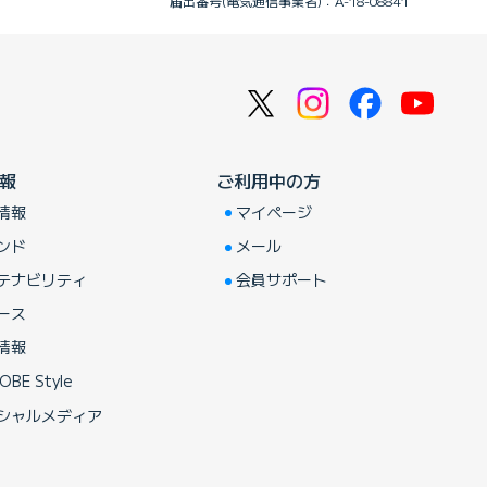
届出番号(電気通信事業者)：A-18-08841
報
ご利用中の方
情報
マイページ
ンド
メール
テナビリティ
会員サポート
ース
情報
OBE Style
シャルメディア