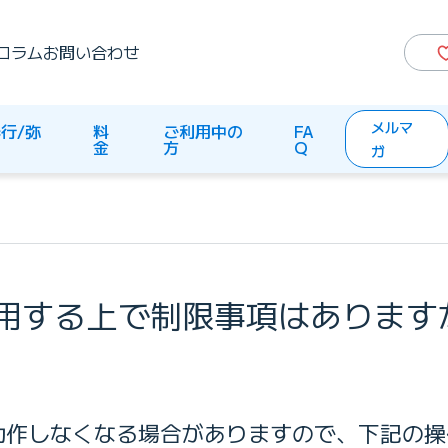
コラム
お問い合わせ
メルマ
行/弥
料
ご利用中の
FA
生
金
方
Q
ガ
用する上で制限事項はあります
動作しなくなる場合がありますので、下記の操