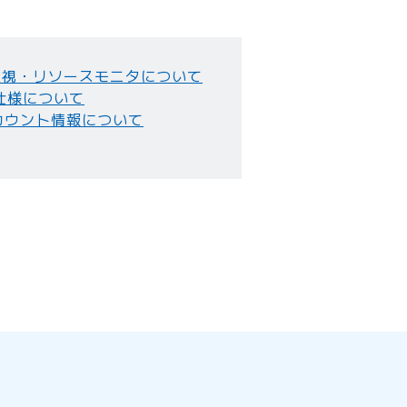
監視・リソースモニタについて
仕様について
カウント情報について