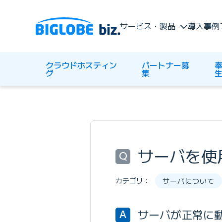
サービス・製品
導入事例
クラウドホスティン
パートナー募
奉
グ
集
サーバを使
Q
カテゴリ：
サーバについて
サーバが正常に
A