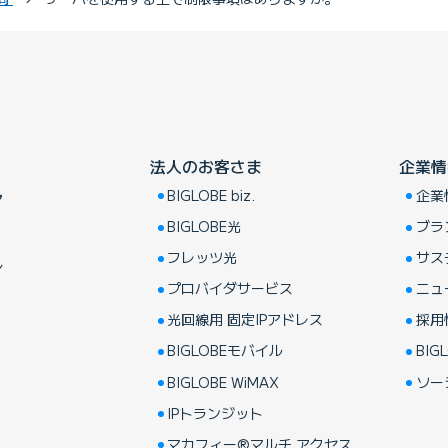
法人のお客さま
企業情
BIGLOBE biz.
企業
ア
BIGLOBE光
ブラ
フレッツ光
サス
し
プロバイダサービス
ニュ
光回線用 固定IPアドレス
採用
BIGLOBEモバイル
BIGL
BIGLOBE WiMAX
ソー
IPトランジット
マカフィー®マルチ アクセス