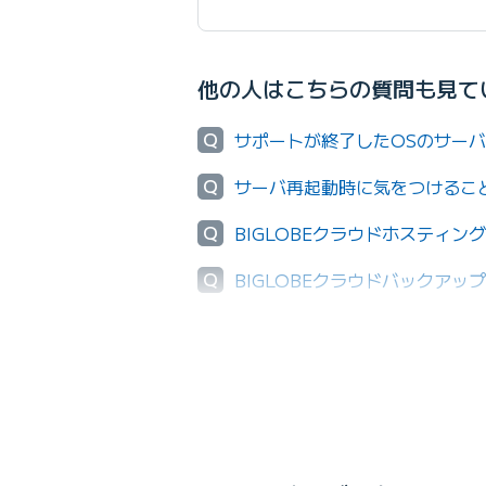
他の人はこちらの質問も見て
Q
サポートが終了したOSのサー
Q
サーバ再起動時に気をつけるこ
Q
BIGLOBEクラウドホスティ
Q
BIGLOBEクラウドバックア
Q
クラウドアプリストアで提供して