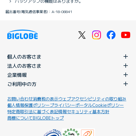
バックアップの機能はありますか。
届出番号(電気通信事業者)：A-18-08841
個人のお客さま
法人のお客さま
企業情報
ご利用中の方
お問い合わせ
消費税の表示
ウェブアクセシビリティの取り組み
個人情報保護ポリシー
プライバシーポータル
Cookieポリシー
特定商取引法に基づく表記
情報セキュリティ基本方針
商標について
BIGLOBEトップ