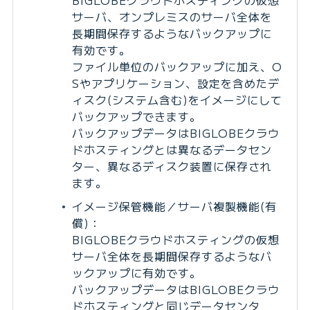
BIGLOBEクラウドホスティングの仮想
サーバ、オンプレミスのサーバ全体を
長期間保存するようなバックアップに
有効です。
ファイル単位のバックアップに加え、O
Sやアプリケーション、設定を含めたデ
ィスク(システム含む)をイメージにして
バックアップできます。
バックアップデータはBIGLOBEクラウ
ドホスティングとは異なるデータセン
ター、異なるディスク装置に保存され
ます。
イメージ保管機能／サーバ複製機能(有
償)：
BIGLOBEクラウドホスティングの仮想
サーバ全体を長期間保存するようなバ
ックアップに有効です。
バックアップデータはBIGLOBEクラウ
ドホスティングと同じデータセンタ