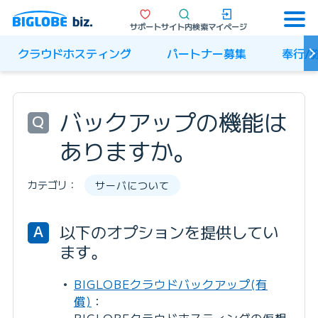
サポート
サイト内検索
マイページ
クラウドホスティング
パートナー募集
奉行/
バックアップの機能は
Q
ありますか。
カテゴリ：
サーバについて
以下のオプションを提供してい
A
ます。
BIGLOBEクラウドバックアップ(有
償)
：