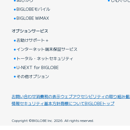
BIGLOBEモバイル
BIGLOBE WiMAX
オプションサービス
お助けサポート＋
インターネット端末保証サービス
トータル・ネットセキュリティ
U-NEXT for BIGLOBE
その他オプション
お問い合わせ
消費税の表示
ウェブアクセシビリティの取り組み
個
情報セキュリティ基本方針
商標について
BIGLOBEトップ
Copyright ©BIGLOBE Inc.
2026.
All rights reserved.