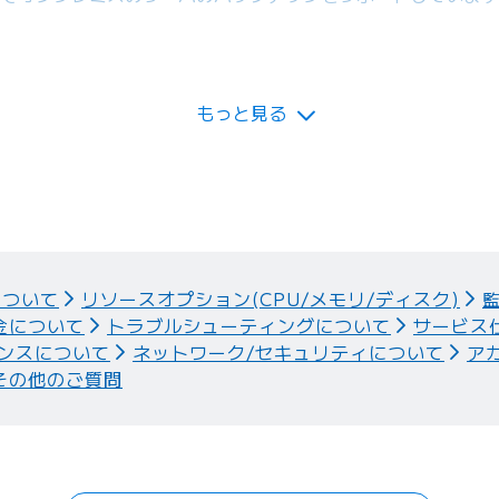
いるBIGLOBEクラウドホスティングNASのデータのバック
もっと見る
について
リソースオプション(CPU/メモリ/ディスク)
金について
トラブルシューティングについて
サービス
ンスについて
ネットワーク/セキュリティについて
ア
その他のご質問