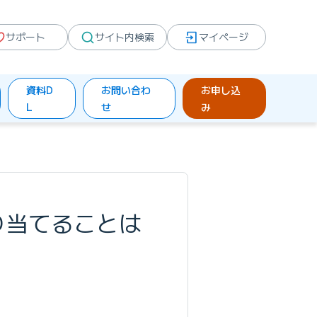
サポート
サイト内検索
マイページ
資料D
お問い合わ
お申し込
L
せ
み
り当てることは