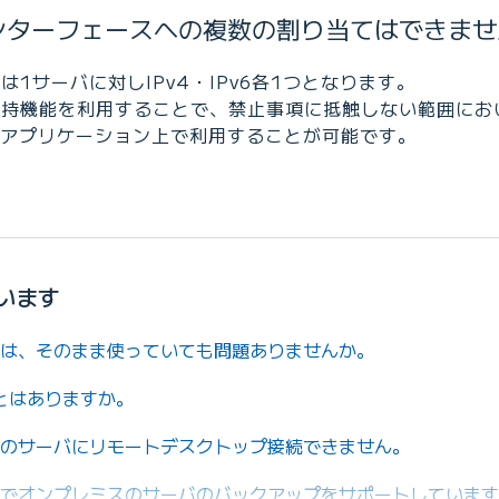
ンターフェースへの複数の割り当てはできませ
は1サーバに対しIPv4・IPv6各1つとなります。
保持機能を利用することで、禁止事項に抵触しない範囲におい
アプリケーション上で利用することが可能です。
います
バは、そのまま使っていても問題ありませんか。
とはありますか。
ングのサーバにリモートデスクトップ接続できません。
ップでオンプレミスのサーバのバックアップをサポートしていま