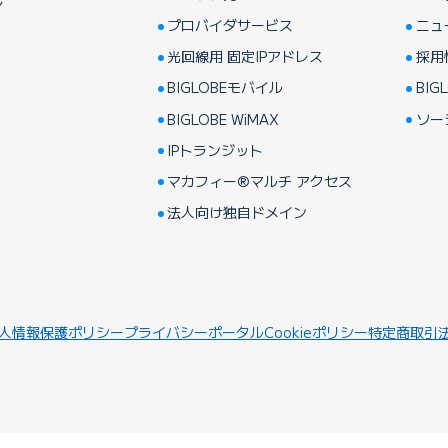
プロバイダサービス
ニュ
光回線用 固定IPアドレス
採用
BIGLOBEモバイル
BIGL
BIGLOBE WiMAX
ソー
IPトランジット
マカフィー®マルチ アクセス
法人向け独自ドメイン
人情報保護ポリシー
プライバシーポータル
Cookieポリシー
特定商取引