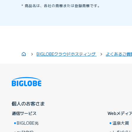
商品名は、各社の商標または登録商標です。
BIGLOBEクラウドホスティング
よくあるご質
個人のお客さま
通信サービス
Webメディ
BIGLOBE光
温泉大賞
auひかり
しむぐら