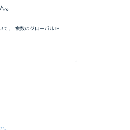
ん。
て、 複数のグローバルIP
すか。