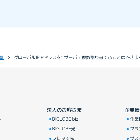
問
グローバルIPアドレスを1サーバに複数割り当てることはできま
法人のお客さま
企業情
BIGLOBE biz.
企業
ア
BIGLOBE光
ブラ
フレッツ光
サス
し