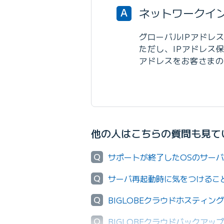
ネットワークイ
A
グローバルIPアドレス
ただし、IPアドレス
アドレスをお客さまの
他の人はこちらの質問も見て
Q
サポートが終了したOSのサー
Q
サーバ再起動時に気をつけるこ
Q
BIGLOBEクラウドホスティ
Q
BIGLOBEクラウドバックア