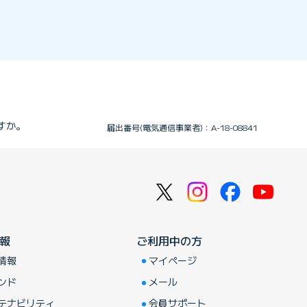
すか。
届出番号(電気通信事業者)：A-18-08841
報
ご利用中の方
情報
マイページ
ンド
メール
テナビリティ
会員サポート