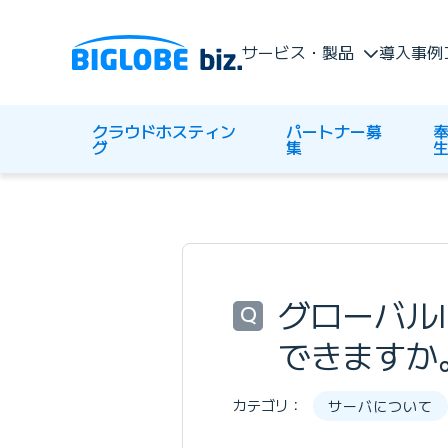
サービス・製品
導入事例
クラウドホスティン
パートナー募
奉
グ
集
グローバル
Q
できますか
カテゴリ：
サーバについて