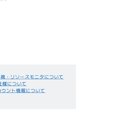
アップはできますか。
監視・リソースモニタについて
仕様について
カウント情報について