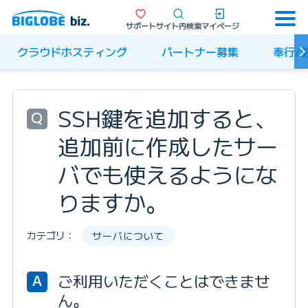
サポート
サイト内検索
マイページ
クラウドホスティング
パートナー募集
奉行/
SSH鍵を追加すると、
Q
追加前に作成したサー
バでも使えるようにな
りますか。
カテゴリ：
サーバについて
ご利用いただくことはできませ
A
ん。