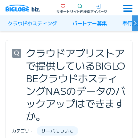
サポート
サイト内検索
マイページ
クラウドホスティング
パートナー募集
奉行/
クラウドアプリストア
Q
で提供しているBIGLO
BEクラウドホスティ
ングNASのデータのバ
ックアップはできます
か。
カテゴリ：
サーバについて