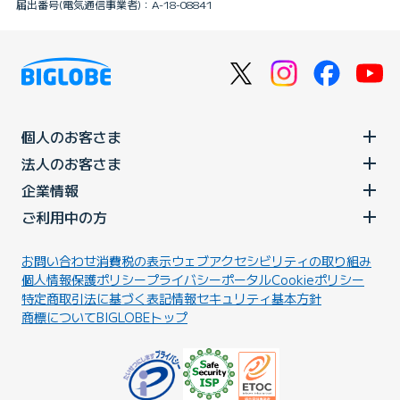
届出番号(電気通信事業者)：A-18-08841
個人のお客さま
法人のお客さま
企業情報
ご利用中の方
お問い合わせ
消費税の表示
ウェブアクセシビリティの取り組み
個人情報保護ポリシー
プライバシーポータル
Cookieポリシー
特定商取引法に基づく表記
情報セキュリティ基本方針
商標について
BIGLOBEトップ