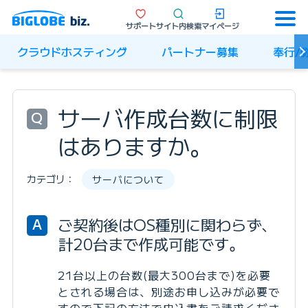
サポート
サイト内検索
マイページ
クラウドホスティング
パートナー募集
奉行/
サーバ作成台数に制限
Q
はありますか。
カテゴリ：
サーバについて
ご契約後はOS種別に関わらず、
A
計20台まで作成可能です。
21台以上の台数(最大300台まで)を必要
とされる場合は、別途お申し込みが必要で