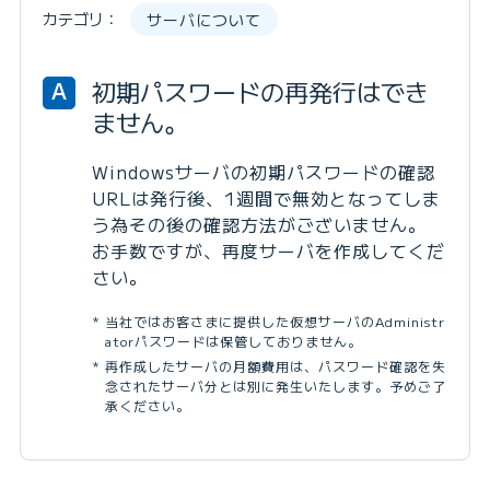
カテゴリ：
サーバについて
初期パスワードの再発行はでき
A
ません。
Windowsサーバの初期パスワードの確認
URLは発行後、1週間で無効となってしま
う為その後の確認方法がございません。
お手数ですが、再度サーバを作成してくだ
さい。
当社ではお客さまに提供した仮想サーバのAdministr
atorパスワードは保管しておりません。
再作成したサーバの月額費用は、パスワード確認を失
念されたサーバ分とは別に発生いたします。予めご了
承ください。