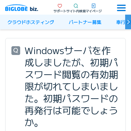
サポート
サイト内検索
マイページ
クラウドホスティング
パートナー募集
奉行/
Windowsサーバを作
Q
成しましたが、初期パ
スワード閲覧の有効期
限が切れてしまいまし
た。初期パスワードの
再発行は可能でしょう
か。