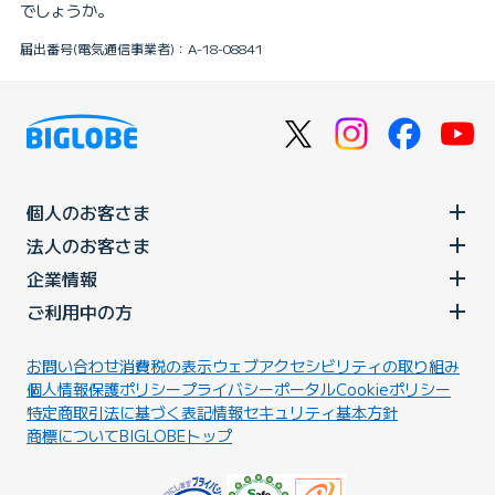
でしょうか。
届出番号(電気通信事業者)：A-18-08841
個人のお客さま
法人のお客さま
企業情報
ご利用中の方
お問い合わせ
消費税の表示
ウェブアクセシビリティの取り組み
個人情報保護ポリシー
プライバシーポータル
Cookieポリシー
特定商取引法に基づく表記
情報セキュリティ基本方針
商標について
BIGLOBEトップ