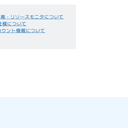
監視・リソースモニタについて
仕様について
カウント情報について