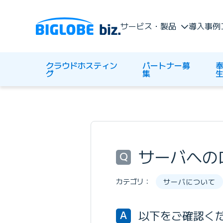
サービス・製品
導入事例
クラウドホスティン
パートナー募
奉
グ
集
サーバへの
Q
カテゴリ：
サーバについて
以下をご確認く
A