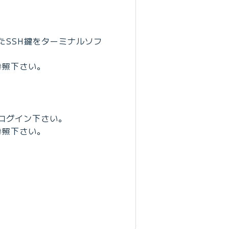
たSSH鍵をターミナルソフ
参照下さい。
ログイン下さい。
参照下さい。