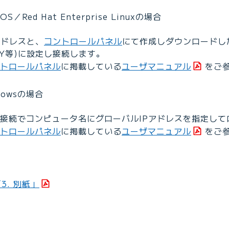
／Red Hat Enterprise Linuxの場合
アドレスと、
コントロールパネル
にて作成しダウンロードし
uTTY等)に設定し接続します。
トロールパネル
に掲載している
ユーザマニュアル
をご
owsの場合
接続でコンピュータ名にグローバルIPアドレスを指定して
トロールパネル
に掲載している
ユーザマニュアル
をご
3. 別紙」