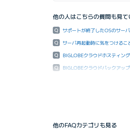
他の人はこちらの質問も見て
Q
サポートが終了したOSのサー
Q
サーバ再起動時に気をつけるこ
Q
BIGLOBEクラウドホスティ
Q
BIGLOBEクラウドバックア
Q
クラウドアプリストアで提供して
他のFAQカテゴリも見る