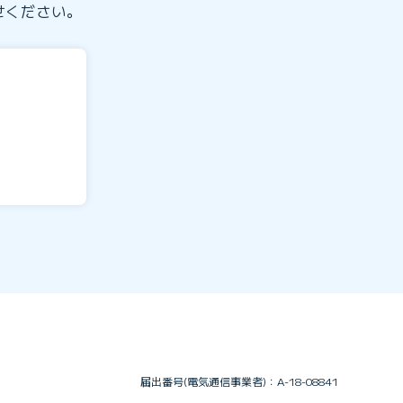
せください。
届出番号(電気通信事業者)：A-18-08841