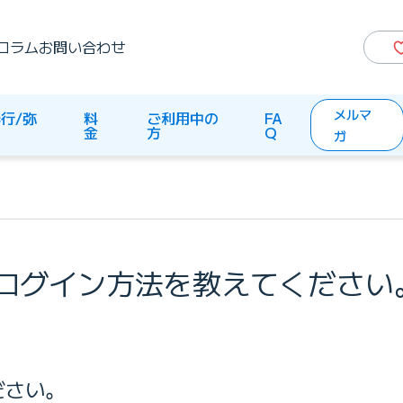
コラム
お問い合わせ
メルマ
行/弥
料
ご利用中の
FA
生
金
方
Q
ガ
ログイン方法を教えてください
ださい。