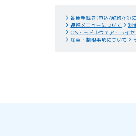
各種手続き(申込/解約/他)
連携メニューについて
料
OS・ミドルウェア・ライセ
注意・制限事項について