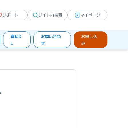
サポート
サイト内検索
マイページ
資料D
お問い合わ
お申し込
L
せ
み
。