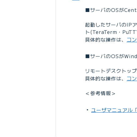
■サーバのOSがCentOS
起動したサーバのIP
ト(TeraTerm・P
具体的な操作は、
コン
■サーバのOSがWind
リモートデスクトップ
具体的な操作は、
コン
＜参考情報＞
ユーザマニュアル「