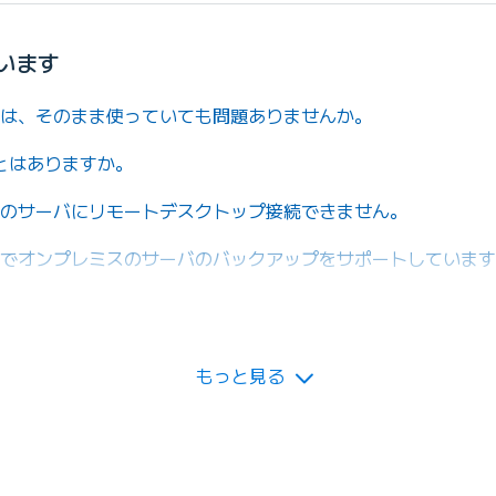
います
バは、そのまま使っていても問題ありませんか。
とはありますか。
ングのサーバにリモートデスクトップ接続できません。
ップでオンプレミスのサーバのバックアップをサポートしていま
いるBIGLOBEクラウドホスティングNASのデータのバック
もっと見る