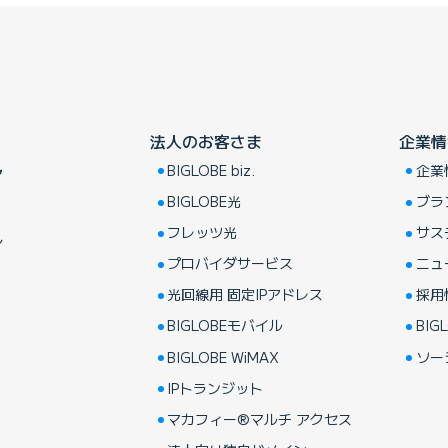
法人のお客さま
企業情
BIGLOBE biz.
企業
ア
BIGLOBE光
ブラ
フレッツ光
サス
し
プロバイダサービス
ニュ
光回線用 固定IPアドレス
採用
BIGLOBEモバイル
BIGL
BIGLOBE WiMAX
ソー
IPトランジット
マカフィー®マルチ アクセス