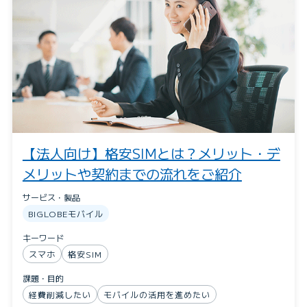
【法人向け】格安SIMとは？メリット・デ
メリットや契約までの流れをご紹介
サービス・製品
BIGLOBEモバイル
キーワード
スマホ
格安SIM
課題・目的
経費削減したい
モバイルの活用を進めたい