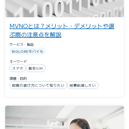
MVNOとは？メリット・デメリットや選
ぶ際の注意点を解説
サービス・製品
BIGLOBEモバイル
キーワード
スマホ
格安SIM
課題・目的
回線の選び方について知りたい
経費削減したい