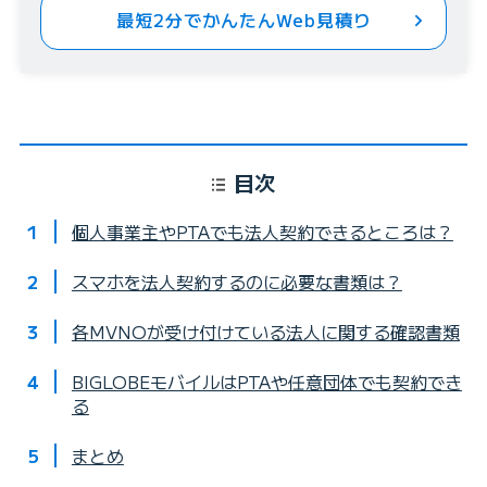
最短2分でかんたんWeb見積り
目次
個人事業主やPTAでも法人契約できるところは？
スマホを法人契約するのに必要な書類は？
各MVNOが受け付けている法人に関する確認書類
BIGLOBEモバイルはPTAや任意団体でも契約でき
る
まとめ