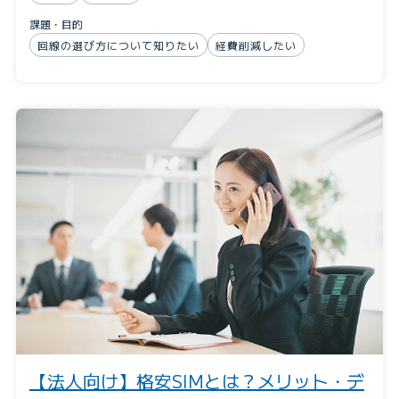
課題・目的
回線の選び方について知りたい
経費削減したい
【法人向け】格安SIMとは？メリット・デ