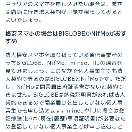
キャリアのスマホを申し込みたい場合は、まず
は店舗に行き法人契約が可能か相談してみると
よいでしょう。
格安スマホの場合はBIGLOBEかNifMoがおす
すめ
法人格安スマホを取り扱っている通信事業者の
うちBIGLOBE、NifMo、mineo、IIJの場合を
見てみましょう。このなかで個人事業主でも法
人契約できるのはBIGLOBEとNifMoです。ただ
し、NifMoは開業届出済証明書がないと契約で
きません。BIGLOBEは納税証明書があれば法人
契約できるので開業届けを出していない個人事
業主でも申し込めます。mineoやIIJの場合は登
記簿謄(抄)本(現在(履歴)事項証明書)が必要なた
め登記していない個人事業主では申し込むこと