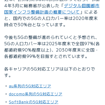
4年3月に総務省が公表した「
デジタル田園都市
国家インフラ整備計画の概要について
」による
と、国内での5Gの人口カバー率は2020年度末
時点で30%台となっています。
今後も5Gの整備が進められていくと予想され、
5Gの人口カバー率は2025年度末で全国97%(各
都道府県90%程度以上)、2030年度末に全国・
各都道府県99%を目指すとされています。
各キャリアの5G対応エリアは以下のとおりで
す。
au系列の5G対応エリア
docomo系列の5G対応エリア
SoftBankの5G対応エリア