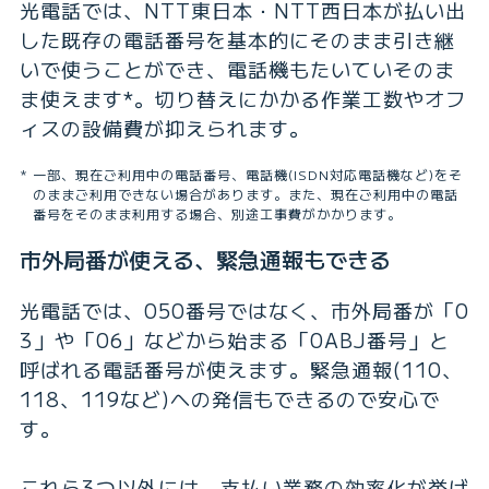
光電話では、NTT東日本・NTT西日本が払い出
した既存の電話番号を基本的にそのまま引き継
いで使うことができ、電話機もたいていそのま
ま使えます*。切り替えにかかる作業工数やオフ
ィスの設備費が抑えられます。
一部、現在ご利用中の電話番号、電話機(ISDN対応電話機など)をそ
のままご利用できない場合があります。また、現在ご利用中の電話
番号をそのまま利用する場合、別途工事費がかかります。
市外局番が使える、緊急通報もできる
光電話では、050番号ではなく、市外局番が「0
3」や「06」などから始まる「0ABJ番号」と
呼ばれる電話番号が使えます。緊急通報(110、
118、119など)への発信もできるので安心で
す。
これら3つ以外には、
支払い業務の効率化
が挙げ