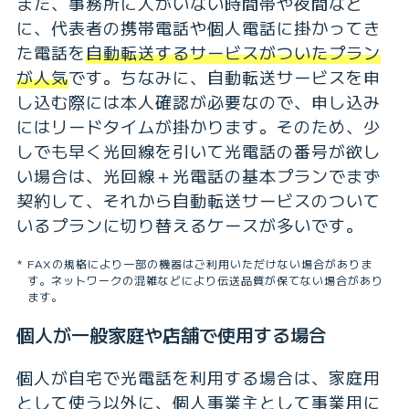
また、事務所に人がいない時間帯や夜間など
に、代表者の携帯電話や個人電話に掛かってき
た電話を
自動転送するサービスがついたプラン
が人気
です。ちなみに、自動転送サービスを申
し込む際には本人確認が必要なので、申し込み
にはリードタイムが掛かります。そのため、少
しでも早く光回線を引いて光電話の番号が欲し
い場合は、光回線＋光電話の基本プランでまず
契約して、それから自動転送サービスのついて
いるプランに切り替えるケースが多いです。
FAXの規格により一部の機器はご利用いただけない場合がありま
す。ネットワークの混雑などにより伝送品質が保てない場合があり
ます。
個人が一般家庭や店舗で使用する場合
個人が自宅で光電話を利用する場合は、家庭用
として使う以外に、個人事業主として事業用に