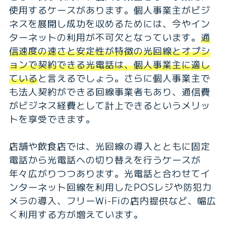
使用するケースがあります。個人事業主がビジ
ネスを展開し成功を収めるためには、今やイン
ターネットの利用が不可欠となっています。
通
信速度の速さと安定性が特徴の光回線とオプシ
ョンで契約できる光電話は、個人事業主に適し
ている
と言えるでしょう。さらに個人事業主で
も法人契約ができる回線事業者もあり、通信費
がビジネス経費として計上できるというメリッ
トを享受できます。
店舗や飲食店では、光回線の導入とともに固定
電話から光電話への切り替えを行うケースが
年々広がりつつあります。光電話と合わせてイ
ンターネット回線を利用したPOSレジや防犯カ
メラの導入、フリーWi-Fiの店内提供など、幅広
く利用する方が増えています。