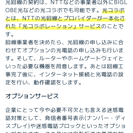
光回線の契約は、NTTなどの事業者以外にBIGL
OBE光などの光コラボでも可能です。
光コラボ
とは、NTTの光回線とプロバイダーが一本化さ
れた「光コラボレーション」サービス
のことで
す。
回線事業者を決めたら、光回線の申し込みに合
わせてオプションの光電話の申し込みも行いま
す。そして、ルーターやホームゲートウェイと
いった必要な機器を用意します。あとは回線工
事完了後に、インターネット接続と光電話の設
定を行い、動作確認をします。
オプションサービス
企業にとって今や必要不可欠とも言える迷惑電
話対策として、発信者番号表示(ナンバー・ディ
スプレイ)や迷惑電話ブロックといったオプショ