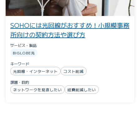
SOHOには光回線がおすすめ！小規模事務
所向けの契約方法や選び方
サービス・製品
BIGLOBE光
キーワード
光回線・インターネット
コスト削減
課題・目的
ネットワークを見直したい
経費削減したい
Webでかんたん！
料金をシミュレー
お申し込み
ションする