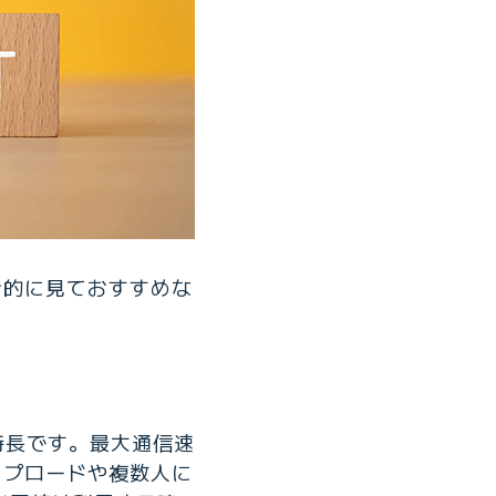
合的に見ておすすめな
特長です。最大通信速
ップロードや複数人に