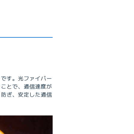
とです。光ファイバー
のことで、通信速度が
を防ぎ、安定した通信