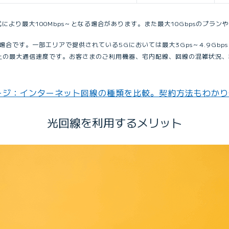
式により最大100Mbps～となる場合があります。また最大10Gbpsのプラ
Eの場合です。一部エリアで提供されている5Gにおいては最大3Gps～4.9Gbp
上の最大通信速度です。お客さまのご利用機器、宅内配線、回線の混雑状況、
ージ：インターネット回線の種類を比較。契約方法もわかり
光回線を利用するメリット