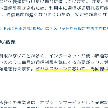
などを快適に行いたい場合に適しています。 また、
ト回線を引き込むため、利用中に通信が途切れる可
違って、通信速度が遅くなりにくいため、安定性が高く
IPv6(IPoE方式)接続とは？メリットから設定方法まで
使い放題
制限がないことが多く、インターネットが使い放題
ホのように毎月の通信制限を気にする必要がありま
転送を行えます。
ビジネスシーンにおいて、光回線
る多くの事業者は、オプションサービスとして光電