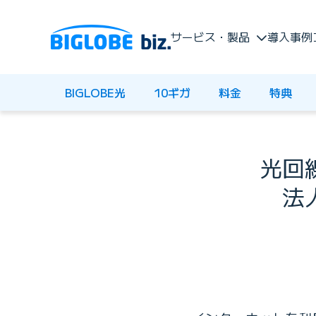
サービス・製品
導入事例
BIGLOBE光
10ギガ
料金
特典
光回
法