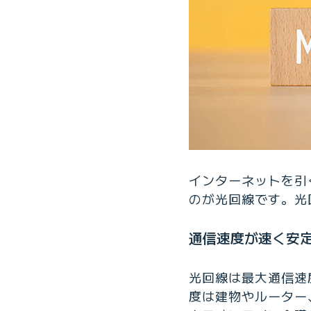
インターネットを引
のが光回線です。光
通信速度が速く安
光回線は最大通信速度
度は建物やルーター