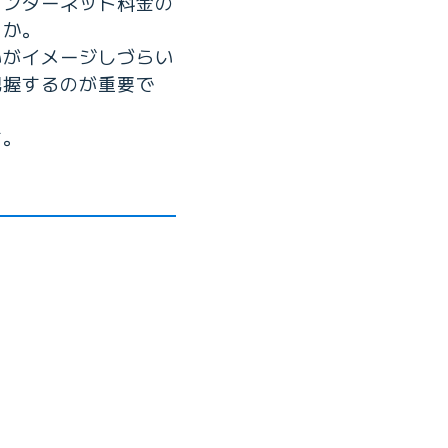
インターネット料金の
うか。
いがイメージしづらい
把握するのが重要で
す。