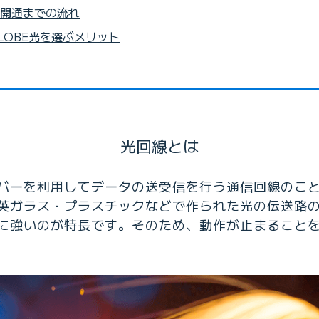
開通までの流れ
GLOBE光を選ぶメリット
光回線とは
バーを利用してデータの送受信を行う通信回線のこ
英ガラス・プラスチックなどで作られた光の伝送路
に強いのが特長です。そのため、動作が止まること