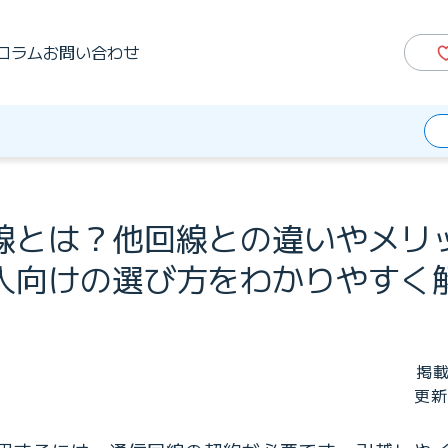
コラム
お問い合わせ
線とは？他回線との違いやメリ
人向けの選び方をわかりやすく
掲載
更新