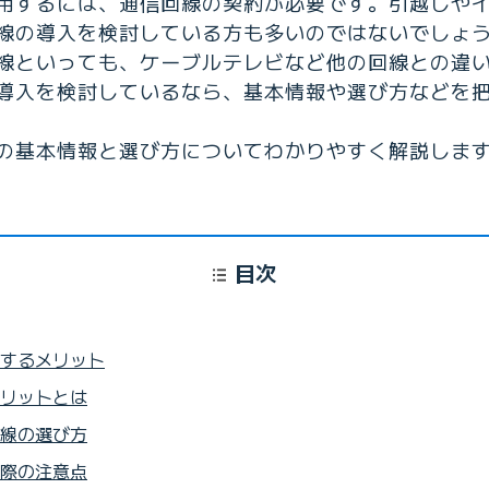
用するには、通信回線の契約が必要です。引越しや
線の導入を検討している方も多いのではないでしょ
線といっても、ケーブルテレビなど他の回線との違
導入を検討しているなら、基本情報や選び方などを
の基本情報と選び方についてわかりやすく解説しま
目次
するメリット
リットとは
線の選び方
際の注意点