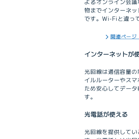
よるオンライン会議
物までインターネッ
です。Wi-Fiと
関連ページ：
インターネットが
光回線は通信容量の
イルルーターやスマ
ため安心してデータ
す。
光電話が使える
光回線を提供してい