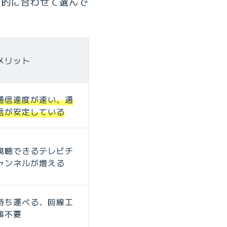
目的に合わせて選んで
メリット
通信速度が速い、通
信が安定している
視聴できるテレビチ
ャンネルが増える
持ち運べる、回線工
事不要