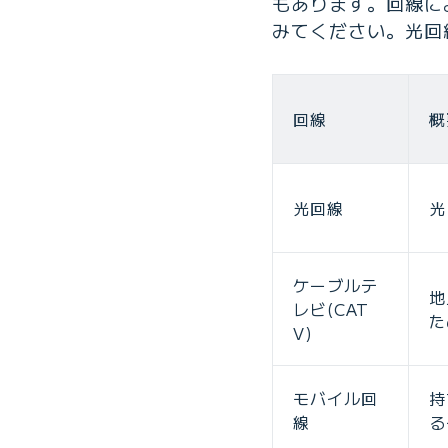
もあります。回線に
みてください。光回
回線
概
光回線
光
ケーブルテ
地
レビ(CAT
た
V)
モバイル回
持
線
る