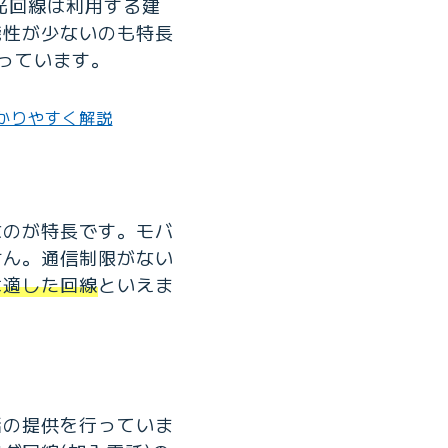
光回線は利用する建
能性が少ないのも特長
なっています。
わかりやすく解説
なのが特長です。モバ
せん。通信制限がない
は適した回線
といえま
話の提供を行っていま