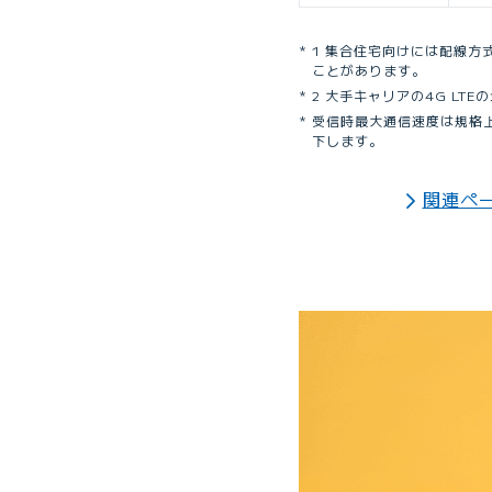
1 集合住宅向けには配線方
ことがあります。
2 大手キャリアの4G LT
受信時最大通信速度は規格
下します。
関連ペ