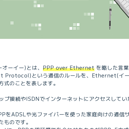
ピーオーイー)とは、
PPP over Ethernet
を略した言葉
Point Protocol)という通信のルールを、Etherne
方式のことを表します。
アップ接続やISDNでインターネットにアクセスして
PPPをADSLや光ファイバーを使った家庭向けの通信サ
たものです。