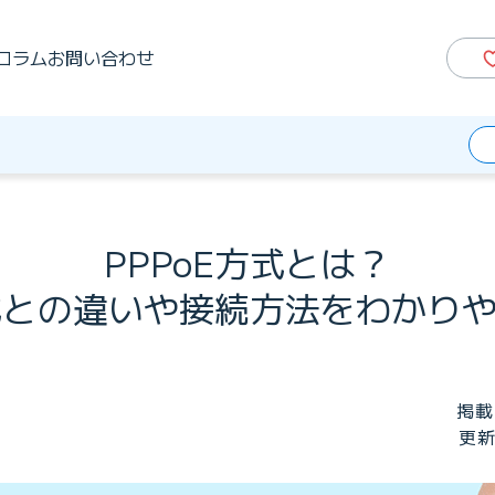
コラム
お問い合わせ
PPPoE方式とは？
方式との違いや接続方法をわかり
掲載
更新