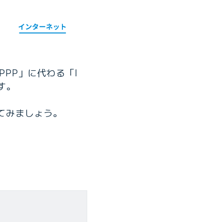
PPP」に代わる「I
ます。
見てみましょう。