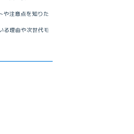
ットや注意点を知りた
ている理由や次世代モ