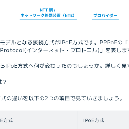
代モデルとなる接続方式がIPoE方式です。PPPoEの「
et Protocol(インターネット・プロトコル)」を表し
からIPoE方式へ何が変わったのでしょうか。詳しく
は？
oE方式の違いを以下の2つの項目で見ていきましょう。
oE方式
IPoE方式