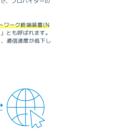
方式で、プロバイダーの
トワーク終端装置(N
式」とも呼ばれます。
と、通信速度が低下し