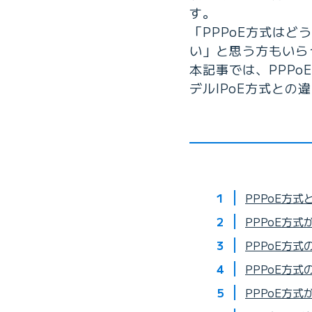
す。
「PPPoE方式はど
い」と思う方もいら
本記事では、PPPo
デルIPoE方式との
PPPoE方式
PPPoE方式
PPPoE方式
PPPoE方
PPPoE方