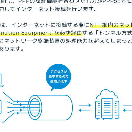
rnetに、PPPの認証機能を合わせたものがPPPoE
入力してインターネット接続を行います。
式では、インターネットに接続する際に
NTT網内のネッ
mination Equipment)を必ず経由
する「トンネル方
のネットワーク終端装置の処理能力を超えてしまう
あります。