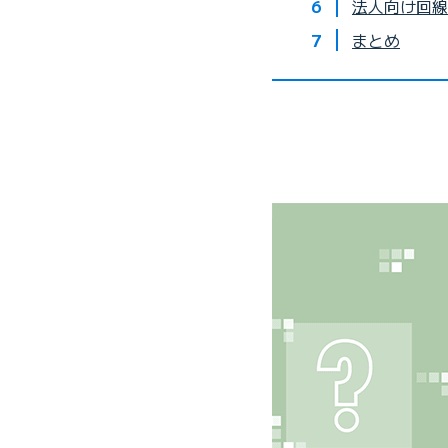
法人向け回線
まとめ