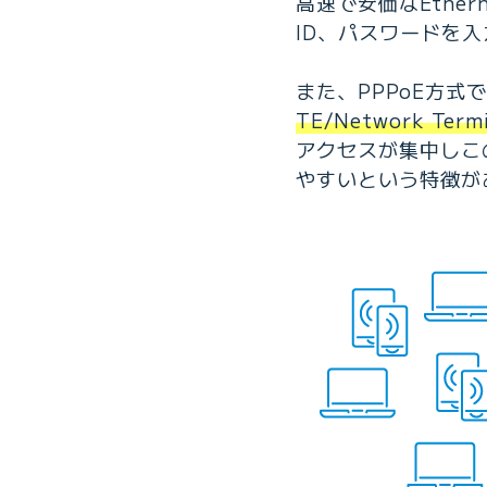
高速で安価なEthe
ID、パスワードを
また、PPPoE方
TE/Network Ter
アクセスが集中しこ
やすいという特徴が