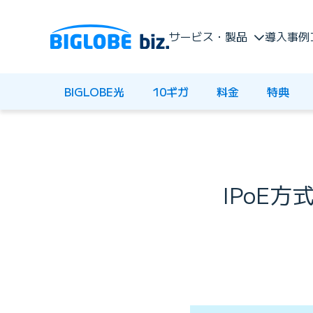
サービス・製品
導入事例
BIGLOBE光
10ギガ
料金
特典
IPoE