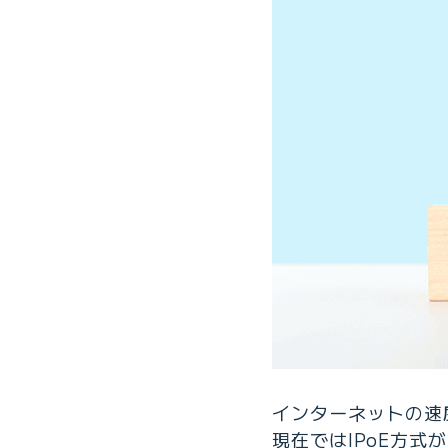
インターネットの速度
現在ではIPoE方式