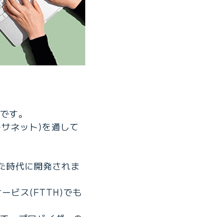
です。
t(イーサネット)を通して
いた時代に開発されま
ービス(FTTH)でも