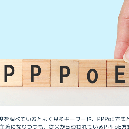
を調べているとよく見るキーワード、PPPoE方式と
が主流になりつつも、従来から使われているPPPoE