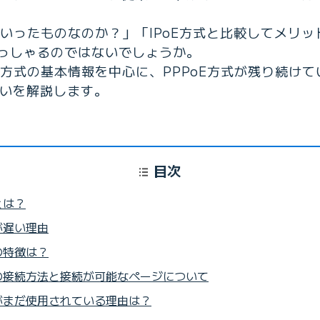
ういったものなのか？」「IPoE方式と比較してメリ
っしゃるのではないでしょうか。
E方式の基本情報を中心に、PPPoE方式が残り続け
違いを解説します。
目次
とは？
が遅い理由
の特徴は？
式の接続方法と接続が可能なページについて
式がまだ使用されている理由は？