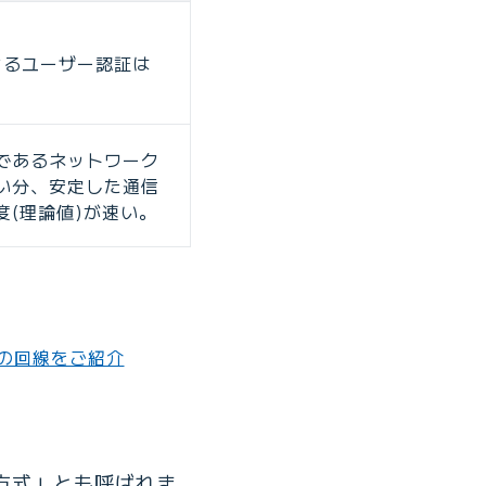
よるユーザー認証は
であるネットワーク
い分、安定した通信
度(理論値)が速い。
めの回線をご紹介
ル方式」とも呼ばれま