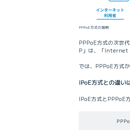
PPPoE方式の説明
PPPoE方式の次世
P」は、「Intern
では、PPPoE方式
IPoE方式との違い
IPoE方式とPPP
PPP