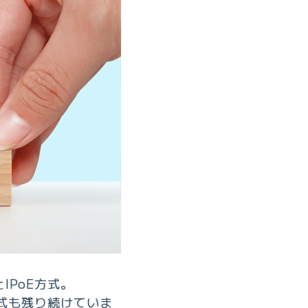
IPoE方式。
方式も残り続けていま