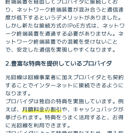
終端装置を経由してプロバイダに接続してお
り、ネットワーク終端装置が混み合うと通信速
度が低下するというデメリットがありました。
しかし新たな接続方式のIPoE方式は、ネットワ
ーク終端装置を通過する必要がありません。ネ
ットワーク終端装置での混雑を受けないこと
で、安定した通信を実現しやすくなります。
2.豊富な特典を提供しているプロバイダ
光回線は回線事業者に加えプロバイダとも契約
することでインターネットに接続できるように
なります。
プロバイダは独自の特典を実施しています。例
えば、
月額料金の割引
や、キャッシュバックが
挙げられます。特典をうまく活用すると、お得
に光回線を利用できます。