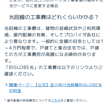
光サービスに変更する場合
光回線の工事費はどれくらいかかる？
光回線の工事費は、建物の設備状況やご利用環
境、屋内配線の有無、そしてプロバイダ各社に
より異なります。一般的に金額の目安としては1
～4万円程度で、戸建てと集合住宅では、戸建
ての方が工事費用が高額になる傾向がありま
す。
「BIGLOBE光」の工事費は以下のリンクよりご
確認ください。
関連ページ：【公式】法人向け光回線BIGLOBE光
の料金
屋内配線の新設要否については
こちら
をご確認ください。