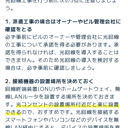
光回線工事を行う前に次の5点に注意しましょ
う。
1. 派遣工事の場合はオーナーやビル管理会社に
確認をとる
必ず事前にビルのオーナーや管理会社に光回線
の工事について承諾を得る必要があります。承
諾を得られなければ、光回線を導入することは
できません。そのため光回線の導入を検討する
場合は、必ず事前に確認しましょう。
2. 接続機器の設置場所を決めておく
回線終端装置(ONU)やホームゲートウェイ、無
線LANルータを設置する場所を決めておきま
す。
光コンセントの設置場所付近だと楽に設置
できる
ので、おすすめです。光回線を接続する
スマートフォンやパソコンなどのデバイスを無
線LAN経由にすると、デバイスの設置場所を意