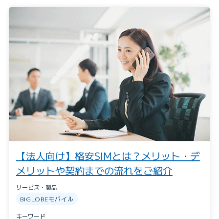
【法人向け】格安SIMとは？メリット・デ
メリットや契約までの流れをご紹介
サービス・製品
Webでかんたん！
料金をシミュレー
BIGLOBEモバイル
お申し込み
ションする
キーワード