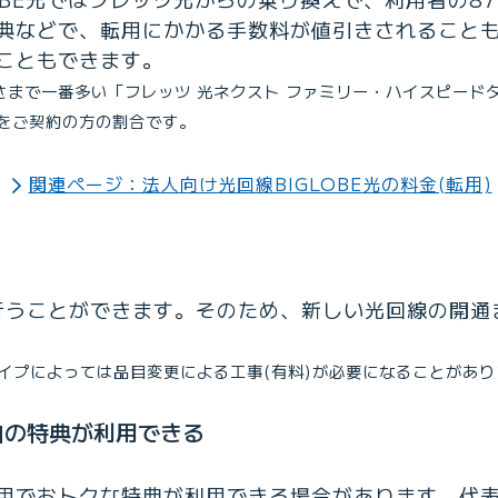
典などで、転用にかかる手数料が値引きされること
こともできます。
お客さまで一番多い「フレッツ 光ネクスト ファミリー・ハイスピード
をご契約の方の割合です。
関連ページ：法人向け光回線BIGLOBE光の料金(転用)
行うことができます。そのため、新しい光回線の開通
イプによっては品目変更による工事(有料)が必要になることがあり
自の特典が利用できる
用でおトクな特典が利用できる場合があります。代