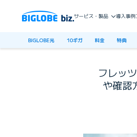
サービス・製品
導入事例
BIGLOBE光
10ギガ
料金
特典
フレッツ
や確認