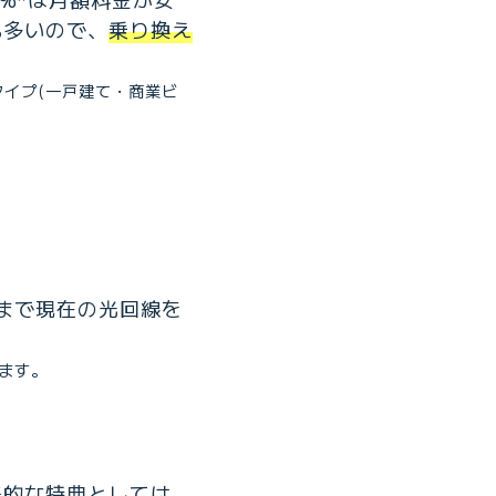
も多いので、
乗り換え
タイプ(一戸建て・商業ビ
まで現在の光回線を
ます。
表的な特典としては、