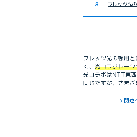
フレッツ光の
フレッツ光の転用と
く、
光コラボレーシ
光コラボはNTT東
同じですが、さまざ
関連