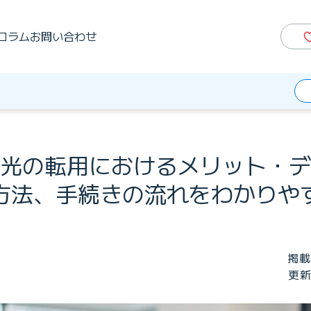
コラム
お問い合わせ
光の転用におけるメリット・デ
方法、手続きの流れをわかりや
掲載
更新