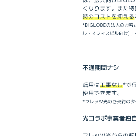
くなります。また特
時のコストを抑える
*BIGLOBEの法人の
ル・オフィスビル向け)」
不通期間ナシ
転用は
工事なし
*で
使用できます。
*フレッツ光のご契約のタ
光コラボ事業者独
フレッツ光からの転