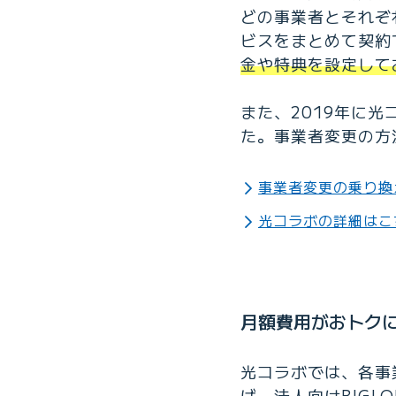
どの事業者とそれぞ
ビスをまとめて契約
金や特典を設定して
また、2019年に
た。事業者変更の方
事業者変更の乗り換
光コラボの詳細はこ
月額費用がおトク
光コラボでは、各事
ば、法人向けBIGL