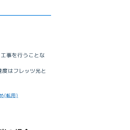
に工事を行うことな
速度はフレッツ光と
め(転用)