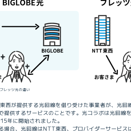
とフレッツ光の違い
T東西が提供する光回線を借り受けた事業者が、光回
で提供するサービスのことです。光コラボは光回線
015年に開始されました。
場合、光回線はNTT東西、プロバイダーサービスはB