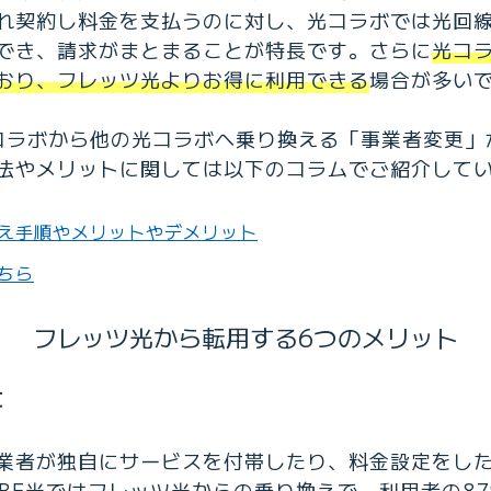
れ契約し料金を支払うのに対し、光コラボでは光回
でき、請求がまとまることが特長です。さらに
光コ
おり、フレッツ光よりお得に利用できる
場合が多い
光コラボから他の光コラボへ乗り換える「事業者変更
法やメリットに関しては以下のコラムでご紹介して
え手順やメリットやデメリット
ちら
フレッツ光から転用する6つのメリット
に
業者が独自にサービスを付帯したり、料金設定をし
OBE光ではフレッツ光からの乗り換えで、利用者の8