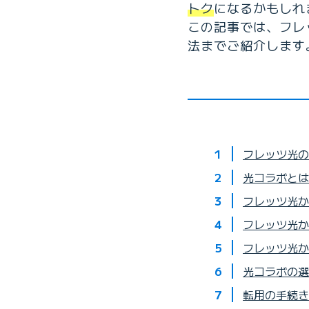
トク
になるかもしれ
この記事では、フレ
法までご紹介します
フレッツ光の
光コラボとは
フレッツ光か
フレッツ光か
フレッツ光か
光コラボの選
転用の手続き