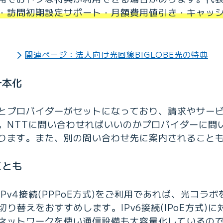
・訪問初期設定サポート・月額費用値引き・キャッ
関連ページ：法人向け光回線BIGLOBE光の特典
一本化
とプロバイダーがセットになっており、請求やサー
。NTTに問い合わせればいいのかプロバイダーに問
ります。また、別の問い合わせ先に案内されること
ことも
Pv4接続(PPPoE方式)をご利用であれば、光コラボ
の切り替えをおすすめします。IPv6接続(IPoE方式)
ネットワークを使い通信設備も大容量化しているので、