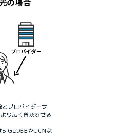
線とプロバイダーサ
をより広く普及させる
IGLOBEやOCNな