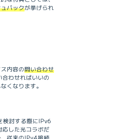
シュバック
が挙げられ
ビス内容の
問い合わせ
い合わせればいいの
もなくなります。
を検討する際にIPv6
に対応した光コラボだ
従来のIPv4接続