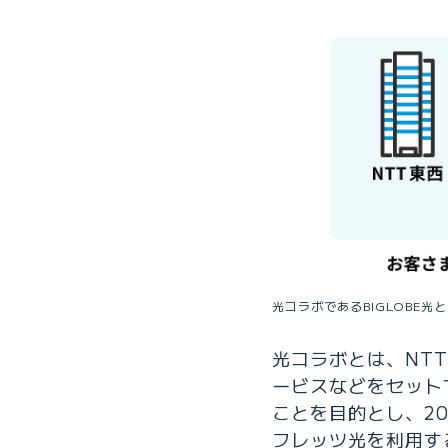
光コラボであるBIGLOBE光
光コラボとは、NT
ービスなどをセット
ことを目的とし、2
フレッツ光を利用する