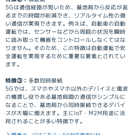
5Gは通信経路が短いため、基地局から反応が返
るまでの時間が削減でき、リアルタイム性の強
い通信が実現できます。例えば、自動車の自動
運転では、センサーなどから周囲の状況を瞬時
に読み取って機器をコントロールしなくてはな
りません。そのため、この特徴は自動運転で安
全運転を実現するために重要な要素とされてい
ます。
特徴③：
多数同時接続
5Gでは、スマホやスマホ以外のデバイスと電波
の橋渡し役である基地局間の通信がシンプルに
なることで、基地局から同時接続できるデバイ
スが大幅に増えます。主にIoT・M2M用途に活
用されることが多い特徴です。
関連ページはこちら：5G対応格安SIM