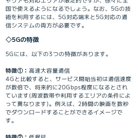
ャリアも対応エリアが限定的ですが、徐々に全
国で使えるようになるでしょう。なお、5Gの技
術を利用するには、5G対応端末と5G対応の通
信システムの両方が必要です。
◇5Gの特徴
5Gには、以下の3つの特徴があります。
特徴①：
高速大容量通信
4Gと比較すると、サービス開始当初は通信速度
が数倍で、将来的に20Gbps程度になるとされ
ています(周波数帯や利用するエリアの条件によ
って異なります)。例えば、2時間の映画を数秒
でダウンロードすることができるイメージで
す。
特徴②：
低遅延