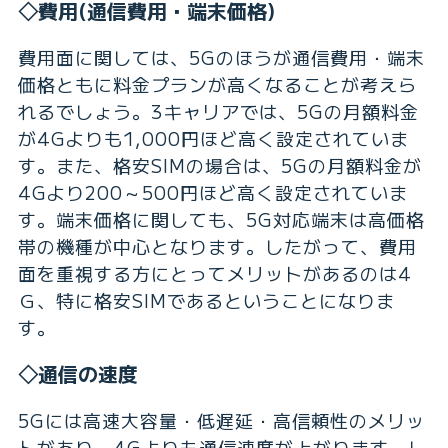
◇費用(通信費用・端末価格)
費用面に関しては、5Gのほうが通信費用・端末
価格ともに料金プランが高くなることが考えら
れるでしょう。3キャリアでは、5Gの月額料金
が4Gよりも1,000円ほど高く設定されていま
す。また、格安SIMの場合は、5Gの月額料金が
4Gより200～500円ほど高く設定されていま
す。端末価格に関しても、5G対応端末は高価格
帯の機種が中心となります。したがって、費用
面を重視する方にとってメリットがあるのは4
Ｇ、特に格安SIMであるということになりま
す。
◇通信の速度
5Gには高速大容量・低遅延・高信頼性のメリッ
トがあり、4Gよりも通信速度が上がります。し