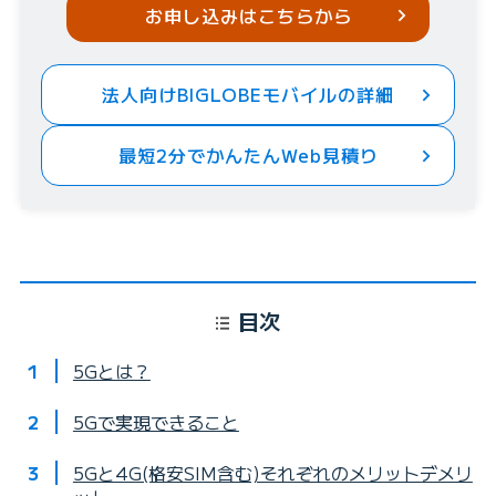
お申し込みはこちらから
法人向けBIGLOBEモバイルの詳細
最短2分でかんたんWeb見積り
目次
5Gとは？
5Gで実現できること
5Gと4G(格安SIM含む)それぞれのメリットデメリ