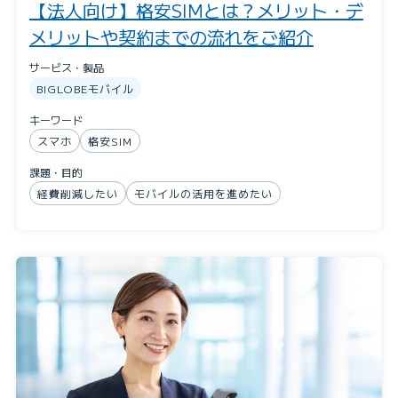
【法人向け】格安SIMとは？メリット・デ
メリットや契約までの流れをご紹介
サービス・製品
BIGLOBEモバイル
キーワード
スマホ
格安SIM
課題・目的
経費削減したい
モバイルの活用を進めたい