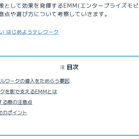
策として効果を発揮するEMM(エンタープライズモビ
意点や選び方について考察していきます。
い はじめようテレワーク
目次
ルワークの導入をためらう要因
クを影で支えるEMMとは
する際の注意点
定のポイント