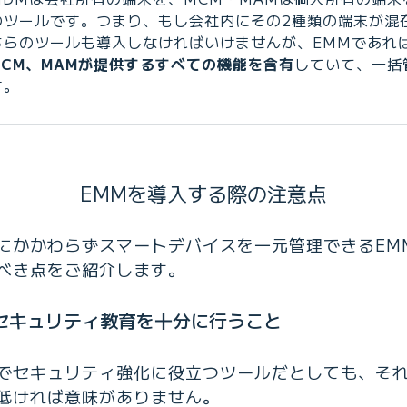
のツールです。つまり、もし会社内にその2種類の端末が混
ちらのツールも導入しなければいけませんが、EMMであれ
MCM、MAMが提供するすべての機能を含有
していて、一括
す。
EMMを導入する際の注意点
にかかわらずスマートデバイスを一元管理できるEM
べき点をご紹介します。
セキュリティ教育を十分に行うこと
でセキュリティ強化に役立つツールだとしても、そ
低ければ意味がありません。