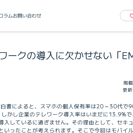
コラム
お問い合わせ
ワークの導入に欠かせない「E
掲載
更新
白書によると、スマホの個人保有率は20～30代で9
。しかし企業のテレワーク導入率はいまだに13.9%
導入しているに過ぎません。その理由として、セキ
といったことが考えられます。そこで今回はモバイ