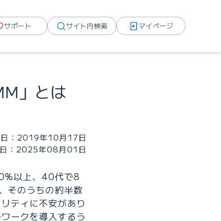
サポート
サイト内検索
マイページ
MM」とは
日：2019年10月17日
日：2025年08月01日
0%以上、40代で8
で、そのうちの約半数
ュリティに不安があり
ルワークを導入するう