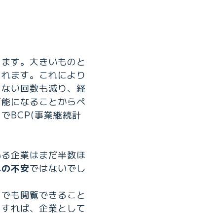
ります。大きいものと
られます。これにより
らない回数も減り、経
可能になることからペ
BCP(事業継続計
いる企業はまだ半数ほ
への不安
ではないでし
らでも閲覧できること
りすれば、企業として