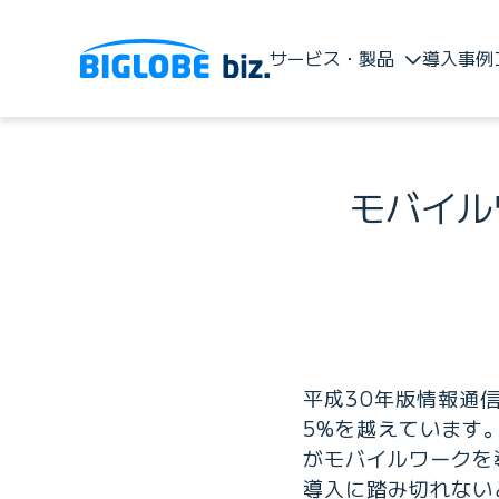
サービス・製品
導入事例
モバイル
平成30年版情報通信
5%を越えています
がモバイルワークを
導入に踏み切れない