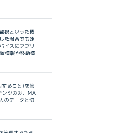
監視といった機
した場合でも遠
バイスにアプリ
位置情報や移動情
用すること)を管
テンツのみ、MA
人のデータと切
を管理するため