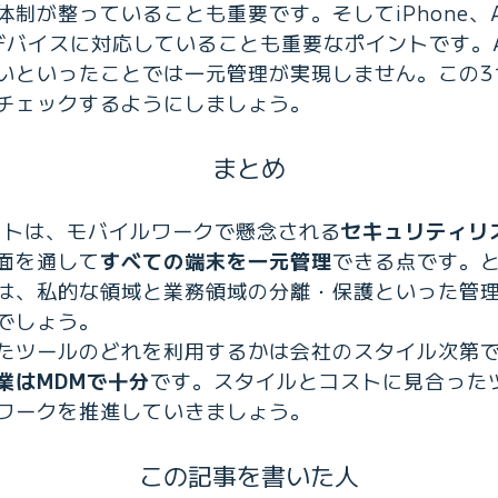
制が整っていることも重要です。そしてiPhone、And
デバイスに対応していることも重要なポイントです。Andr
いといったことでは一元管理が実現しません。この3
チェックするようにしましょう。
まとめ
ットは、モバイルワークで懸念される
セキュリティリ
面を通して
すべての端末を一元管理
できる点です。と
は、私的な領域と業務領域の分離・保護といった管
でしょう。
たツールのどれを利用するかは会社のスタイル次第
業はMDMで十分
です。スタイルとコストに見合った
ワークを推進していきましょう。
この記事を書いた人