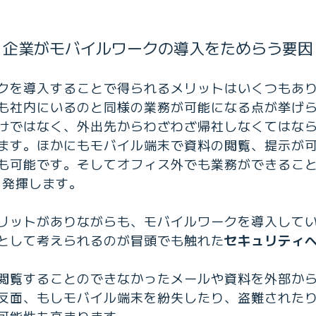
企業がモバイルワークの導入をためらう要因
クを導入することで得られるメリットはいくつもあ
も社内にいるのと同様の業務が可能になる点が挙げ
けではなく、外出先からわざわざ帰社しなくてはな
ます。ほかにもモバイル端末で資料の閲覧、提示が
も可能です。そしてオフィス外でも業務ができることで
を発揮します。
リットがありながらも、モバイルワークを導入して
として考えられるのが冒頭でも触れた
セキュリティ
閲覧することのできなかったメールや資料を外部か
反面、もしモバイル端末を紛失したり、盗難された
可能性も高まります。