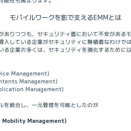
モバイルワークを影で支えるEMMとは
がありつつも、セキュリティ面において不安がある
導入している企業がセキュリティに無頓着なわけで
いる企業の多くは、セキュリティを強化するために
ice Management)
tents Management)
lication Management)
ルを統合し、一元管理を可能としたのが
 Mobility Management)