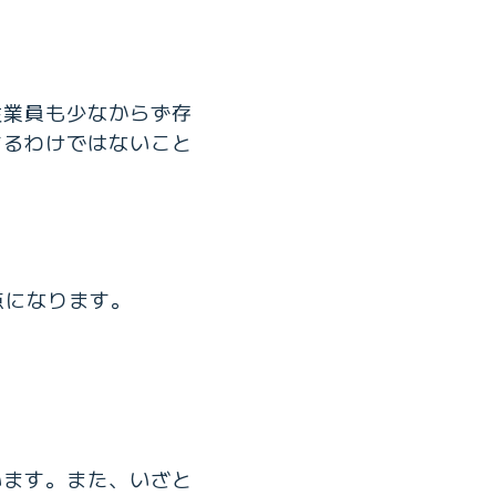
従業員も少なからず存
するわけではないこと
点になります。
います。また、いざと