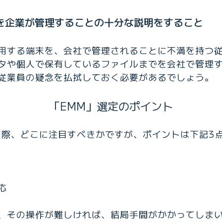
を企業が管理することの十分な説明をすること
用する端末を、会社で管理されることに不満を持つ
タや個人で保有しているファイルまでを会社で管理
従業員の疑念を払拭しておく必要があるでしょう。
「EMM」選定のポイント
る際、どこに注目すべきかですが、ポイントは下記3
応
、その操作が難しければ、結局手間がかかってしま