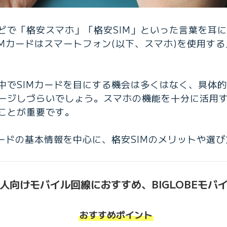
どで「格安スマホ」「格安SIM」といった言葉を耳
IMカードはスマートフォン(以下、スマホ)を使用す
中でSIMカードを目にする機会は多くはなく、具体
ージしづらいでしょう。スマホの機能を十分に活用す
ことが重要です。
カードの基本情報を中心に、格安SIMのメリットや選
人向けモバイル回線におすすめ、
BIGLOBEモバ
おすすめポイント