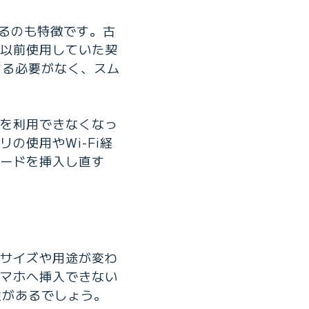
きるのも特徴です。古
と以前使用していた契
する必要がなく、スム
線を利用できなくなっ
の使用やWi-Fi経
カードを挿入し直す
のサイズや用途が変わ
スマホへ挿入できない
性があるでしょう。