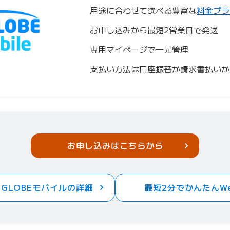
用途に合わせて選べる豊富な
料金プラ
お申し込みから最短2営業日で発送
専用マイページで一元管理
支払い方法は口座振替か請求書払いか
お申し込みはこちらから
IGLOBEモバイルの詳細
最短2分でかんたんW