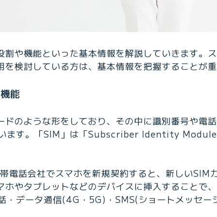
の役割や機能といった基本情報を解説していきます。
利用を検討している方は、基本情報を把握することが
と機能
カードのような形をしており、その中に識別番号や電
。「SIM」は「Subscriber Identity Mod
携帯電話会社でスマホを新規契約すると、新しいSIM
スマホやタブレットなどのデバイスに挿入することで
・データ通信(4G・5G)・SMS(ショートメッセー