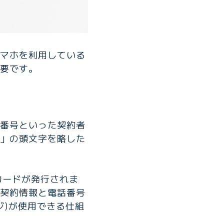
スマホを利用している
重要です。
話番号といった契約者
ule」の頭文字を略した
カードが発行されま
、契約情報と電話番号
ジ)が使用できる仕組