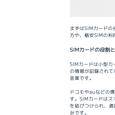
まずはSIMカード
方や、格安SIMの
SIMカードの役割
SIMカードは小型
の情報が記録されています
言葉です。
ドコモやauなどの
す。SIMカードは
を結びつけられ、通話
みです。