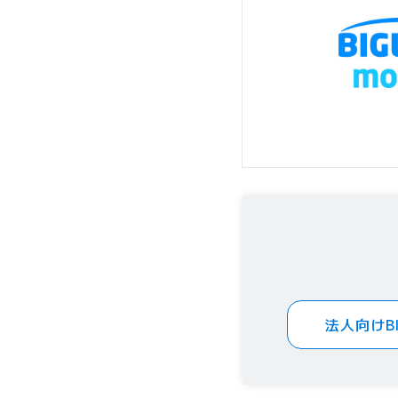
法人向けB