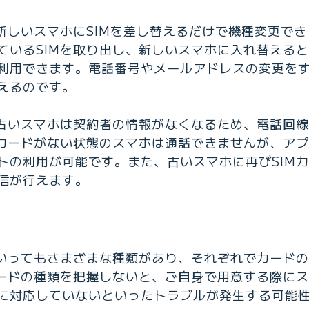
を新しいスマホにSIMを差し替えるだけで機種変更で
ているSIMを取り出し、新しいスマホに入れ替える
利用できます。電話番号やメールアドレスの変更を
えるのです。
た古いスマホは契約者の情報がなくなるため、電話回
カードがない状態のスマホは通話できませんが、アプリ
トの利用が可能です。また、古いスマホに再びSIM
信が行えます。
といってもさまざまな種類があり、それぞれでカード
カードの種類を把握しないと、ご自身で用意する際に
に対応していないといったトラブルが発生する可能