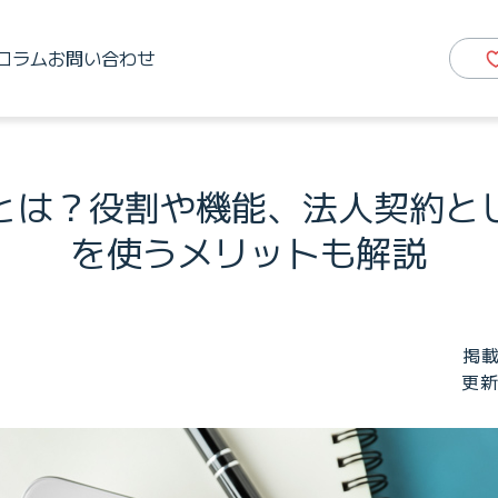
コラム
お問い合わせ
ドとは？役割や機能、法人契約とし
を使うメリットも解説
掲載
更新