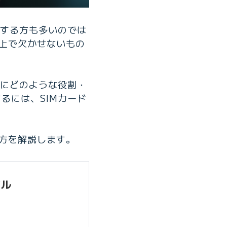
にする方も多いのでは
る上で欠かせないもの
的にどのような役割・
るには、SIMカード
び方を解説します。
イル