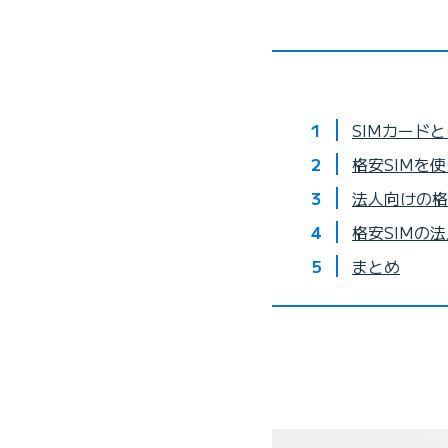
SIMカード
格安SIMを
法人向けの格
格安SIMの法
まとめ